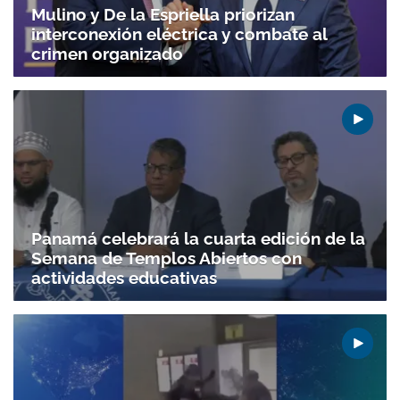
Mulino y De la Espriella priorizan
interconexión eléctrica y combate al
crimen organizado
Gracias por suscribirte a nuestro boletín.
ACEPTAR
Panamá celebrará la cuarta edición de la
Semana de Templos Abiertos con
actividades educativas