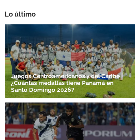
Lo último
Juegos Centroamericanos y del Caribe |
¿Cuántas medallas tiene Panamá en
Santo Domingo 2026?