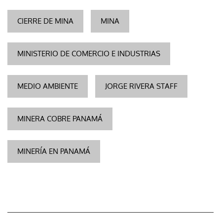
CIERRE DE MINA
MINA
MINISTERIO DE COMERCIO E INDUSTRIAS
MEDIO AMBIENTE
JORGE RIVERA STAFF
MINERA COBRE PANAMÁ
MINERÍA EN PANAMÁ