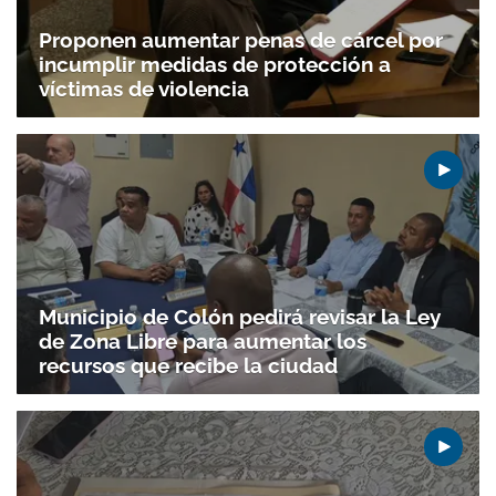
ACEPTAR
Proponen aumentar penas de cárcel por
incumplir medidas de protección a
víctimas de violencia
Municipio de Colón pedirá revisar la Ley
de Zona Libre para aumentar los
recursos que recibe la ciudad