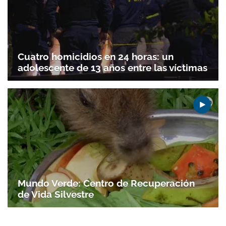
Cuatro homicidios en 24 horas: un
adolescente de 13 años entre las víctimas
Mundo Verde: Centro de Recuperación
de Vida Silvestre