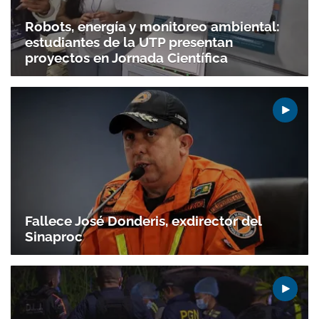
Robots, energía y monitoreo ambiental:
estudiantes de la UTP presentan
proyectos en Jornada Científica
Gracias por suscribirte a nuestro boletín.
ACEPTAR
Fallece José Donderis, exdirector del
Sinaproc