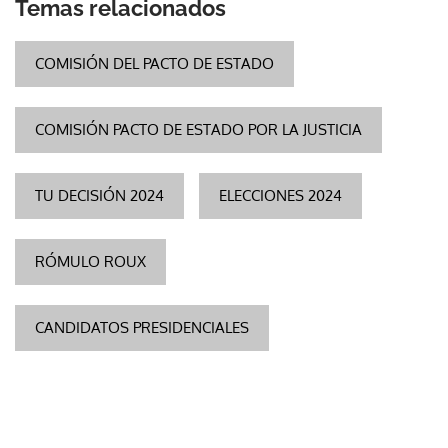
Temas relacionados
COMISIÓN DEL PACTO DE ESTADO
COMISIÓN PACTO DE ESTADO POR LA JUSTICIA
TU DECISIÓN 2024
ELECCIONES 2024
RÓMULO ROUX
CANDIDATOS PRESIDENCIALES