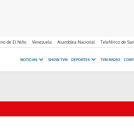
no de El Niño
Venezuela
Asamblea Nacional
Teleférico de Sa
NOTICIAS
SHOW TVN
DEPORTES
TVN RADIO
CONT