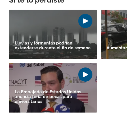
Si te lo perdiste
Lluvias y tormentas podrían
extenderse durante el fin de semana
Aumentan
La Embajada de Estados Unidos
anuncia feria de becas para
universitarios