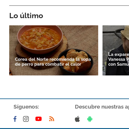
Lo último
La expare
Corea del Norte recomienda la sopa
Vanessa P
de perro para combatir el calor
con Samue
Síguenos:
Descubre nuestras a