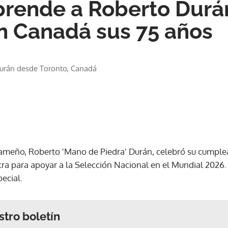
prende a Roberto Durá
n Canadá sus 75 años
urán desde Toronto, Canadá
ameño, Roberto 'Mano de Piedra' Durán, celebró su cumple
a para apoyar a la Selección Nacional en el Mundial 2026. 
ecial.
stro boletín