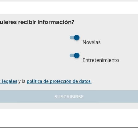
ieres recibir información?
Novelas
Entretenimiento
 legales
y la
política de protección de datos.
Gracias por suscribirte a nuestro boletín.
SUSCRIBIRSE
ACEPTAR