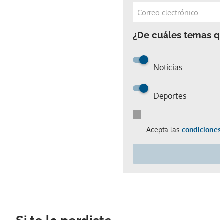
¿De cuáles temas qu
Noticias
Deportes
Acepta las
condiciones