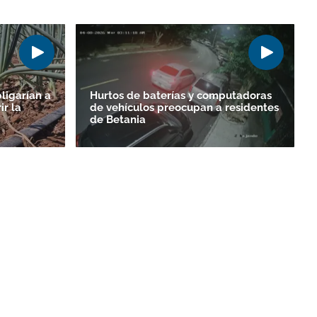
ligarían a
Hurtos de baterías y computadoras
ir la
de vehículos preocupan a residentes
de Betania