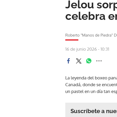
Jelou sor
celebra e
Roberto "Manos de Piedra" D
16 de junio 2026 - 10:31
La leyenda del boxeo pan
Canadá, donde se encuentr
un pastel en un día tan esp
Suscríbete a nue