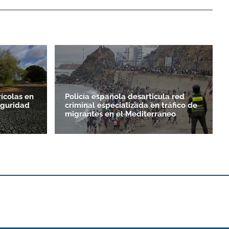
rícolas en
Policía española desarticula red
eguridad
criminal especializada en tráfico de
migrantes en el Mediterráneo