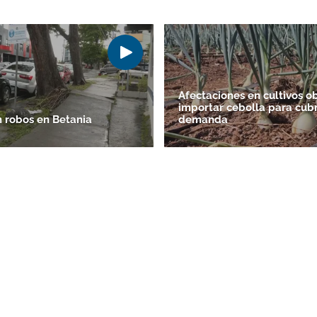
Afectaciones en cultivos ob
importar cebolla para cubr
 robos en Betania
demanda