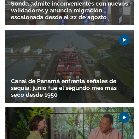
Sonda admite inconvenientes con nuevos
validadores y anuncia migración
escalonada desde el 22 de agosto
Canal de Panamá enfrenta señales de
sequía: junio fue el segundo mes más
seco desde 1950
Gracias por suscribirte a nuestro boletín.