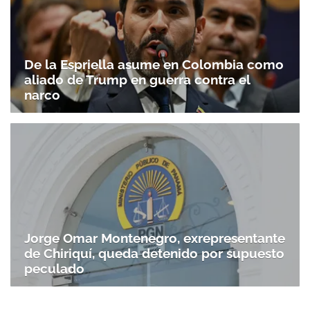
De la Espriella asume en Colombia como
aliado de Trump en guerra contra el
narco
Jorge Omar Montenegro, exrepresentante
de Chiriquí, queda detenido por supuesto
peculado