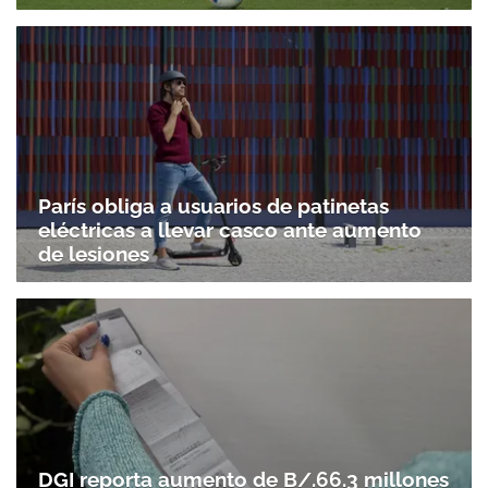
París obliga a usuarios de patinetas
eléctricas a llevar casco ante aumento
de lesiones
DGI reporta aumento de B/.66.3 millones