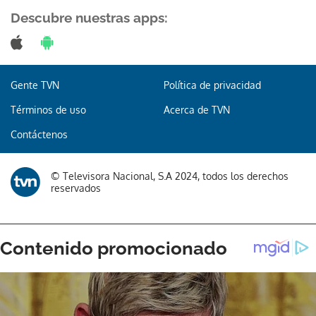
Descubre nuestras apps:
Gracias por suscribirte a nuestro boletín.
Gente TVN
Política de privacidad
Términos de uso
Acerca de TVN
ACEPTAR
Contáctenos
© Televisora Nacional, S.A 2024, todos los derechos
reservados