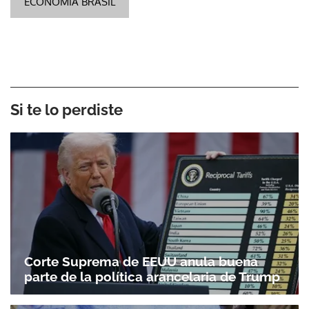
ECONOMÍA BRASIL
Si te lo perdiste
Corte Suprema de EEUU anula buena
parte de la política arancelaria de Trump