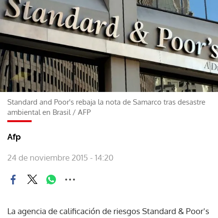
Standard and Poor's rebaja la nota de Samarco tras desastre
ambiental en Brasil
/
AFP
Afp
24 de noviembre 2015 - 14:20
La agencia de calificación de riesgos Standard & Poor's