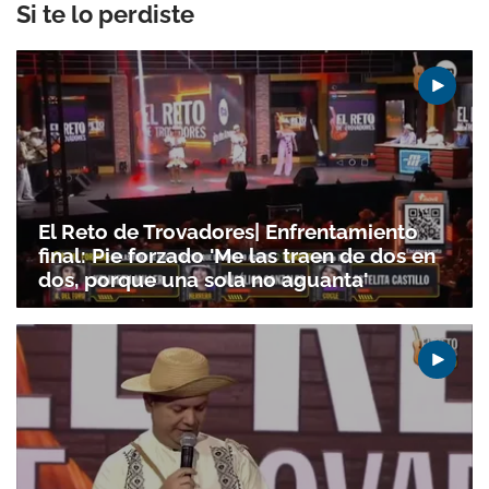
Si te lo perdiste
El Reto de Trovadores| Enfrentamiento
final: Pie forzado 'Me las traen de dos en
dos, porque una sola no aguanta'