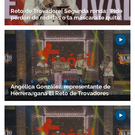
Reto de Trovadore| Segunda ronda: 'Pide
perdón de rodillas o la máscara te quito'
Gracias por suscribirte a nuestro boletín.
ACEPTAR
Angélica González, representante de
Herrera, gana El Reto de Trovadores