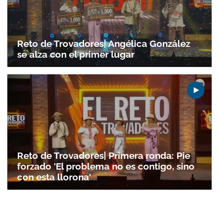
Reto de Trovadores| Angélica González
se alza con el primer lugar
Reto de Trovadores| Primera ronda: Pie
forzado 'El problema no es contigo, sino
con esta llorona'