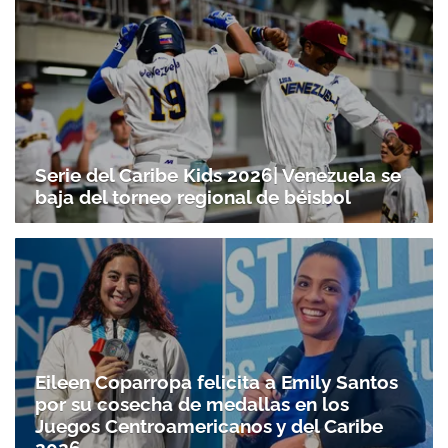
Serie del Caribe Kids 2026| Venezuela se
baja del torneo regional de béisbol
Eileen Coparropa felicita a Emily Santos
por su cosecha de medallas en los
Juegos Centroamericanos y del Caribe
2026