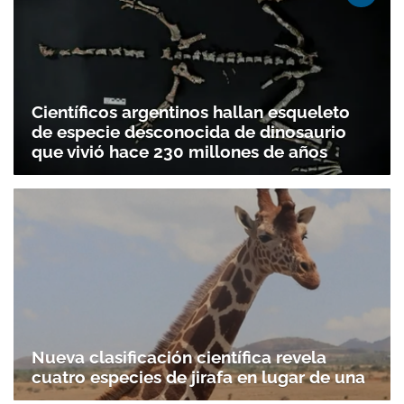
Científicos argentinos hallan esqueleto
de especie desconocida de dinosaurio
que vivió hace 230 millones de años
Nueva clasificación científica revela
cuatro especies de jirafa en lugar de una