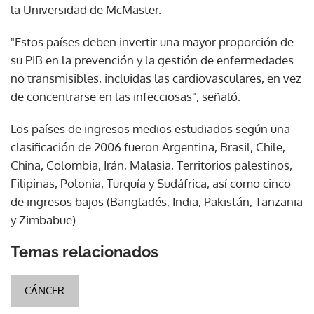
la Universidad de McMaster.
"Estos países deben invertir una mayor proporción de
su PIB en la prevención y la gestión de enfermedades
no transmisibles, incluidas las cardiovasculares, en vez
de concentrarse en las infecciosas", señaló.
Los países de ingresos medios estudiados según una
clasificación de 2006 fueron Argentina, Brasil, Chile,
China, Colombia, Irán, Malasia, Territorios palestinos,
Filipinas, Polonia, Turquía y Sudáfrica, así como cinco
de ingresos bajos (Bangladés, India, Pakistán, Tanzania
y Zimbabue).
Temas relacionados
Gracias por suscribirte a nuestro boletín.
ACEPTAR
CÁNCER