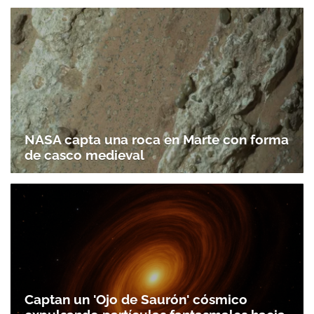
NASA capta una roca en Marte con forma
de casco medieval
Captan un 'Ojo de Saurón' cósmico