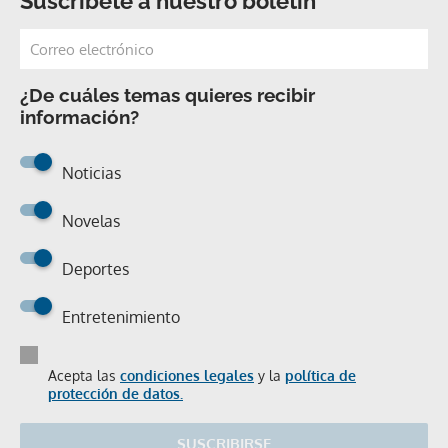
Suscríbete a nuestro boletín
¿De cuáles temas quieres recibir
información?
Noticias
Novelas
Deportes
Entretenimiento
Acepta las
condiciones legales
y la
política de
protección de datos.
SUSCRIBIRSE