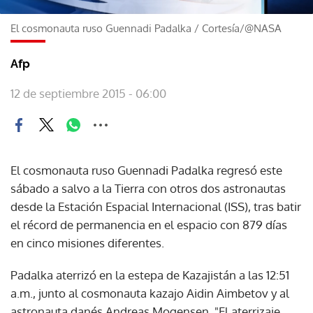
El cosmonauta ruso Guennadi Padalka
/
Cortesía/@NASA
Afp
12 de septiembre 2015 - 06:00
El cosmonauta ruso Guennadi Padalka regresó este
sábado a salvo a la Tierra con otros dos astronautas
desde la Estación Espacial Internacional (ISS), tras batir
el récord de permanencia en el espacio con 879 días
en cinco misiones diferentes.
Padalka aterrizó en la estepa de Kazajistán a las 12:51
a.m., junto al cosmonauta kazajo Aidin Aimbetov y al
astronauta danés Andreas Mogensen. "El aterrizaje