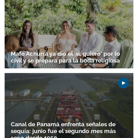
Mafe Achurra ya dio el 'sí, quiero' por lo
civil y se prepara para la boda religiosa
Canal de Panamá enfrenta señales de
sequía: junio fue el segundo mes más
seco desde 1950