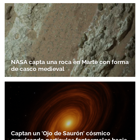
NASA capta una roca en Marte con forma
de casco medieval
Captan un 'Ojo de Saurón' cósmico