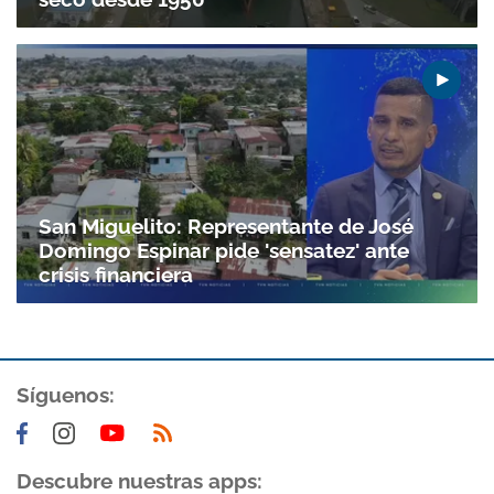
Gracias por suscribirte a nuestro boletín.
ACEPTAR
San Miguelito: Representante de José
Domingo Espinar pide 'sensatez' ante
crisis financiera
Síguenos:
Descubre nuestras apps: