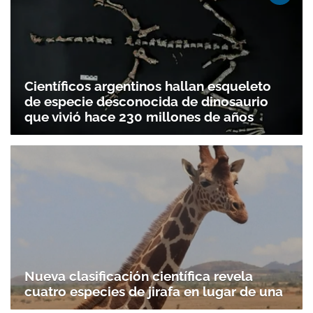
Científicos argentinos hallan esqueleto
de especie desconocida de dinosaurio
que vivió hace 230 millones de años
Nueva clasificación científica revela
cuatro especies de jirafa en lugar de una