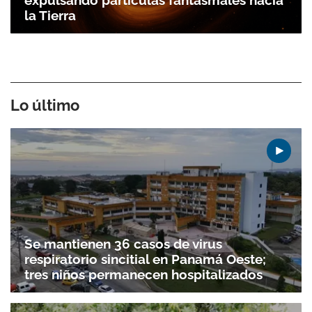
expulsando partículas fantasmales hacia
la Tierra
Lo último
Se mantienen 36 casos de virus
respiratorio sincitial en Panamá Oeste;
tres niños permanecen hospitalizados