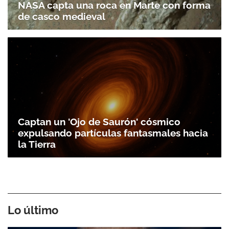
NASA capta una roca en Marte con forma
de casco medieval
Captan un 'Ojo de Saurón' cósmico
expulsando partículas fantasmales hacia
la Tierra
Lo último