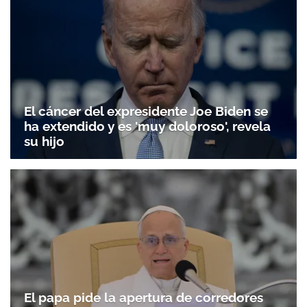
Gracias por suscribirte a nuestro boletín.
ACEPTAR
El cáncer del expresidente Joe Biden se
ha extendido y es 'muy doloroso', revela
su hijo
El papa pide la apertura de corredores