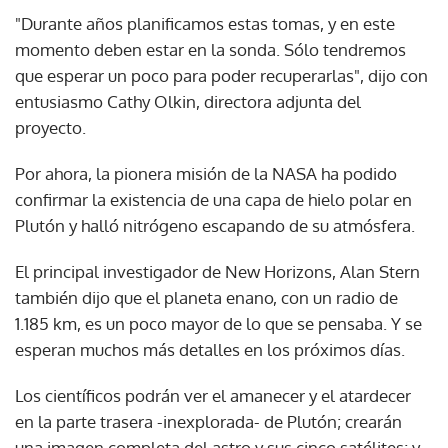
"Durante años planificamos estas tomas, y en este
momento deben estar en la sonda. Sólo tendremos
que esperar un poco para poder recuperarlas", dijo con
entusiasmo Cathy Olkin, directora adjunta del
proyecto.
Por ahora, la pionera misión de la NASA ha podido
confirmar la existencia de una capa de hielo polar en
Plutón y halló nitrógeno escapando de su atmósfera.
El principal investigador de New Horizons, Alan Stern
también dijo que el planeta enano, con un radio de
1.185 km, es un poco mayor de lo que se pensaba. Y se
esperan muchos más detalles en los próximos días.
Los científicos podrán ver el amanecer y el atardecer
en la parte trasera -inexplorada- de Plutón; crearán
una imagen completa del astro y sus cinco satélites; y