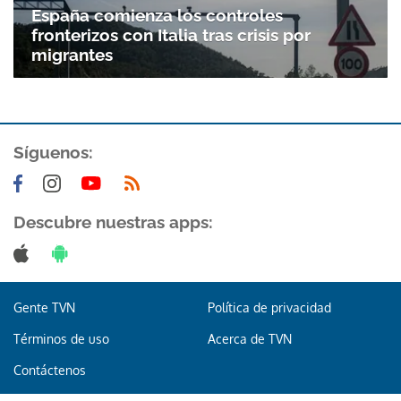
España comienza los controles
fronterizos con Italia tras crisis por
migrantes
Síguenos:
Descubre nuestras apps:
Gente TVN
Política de privacidad
Términos de uso
Acerca de TVN
Contáctenos