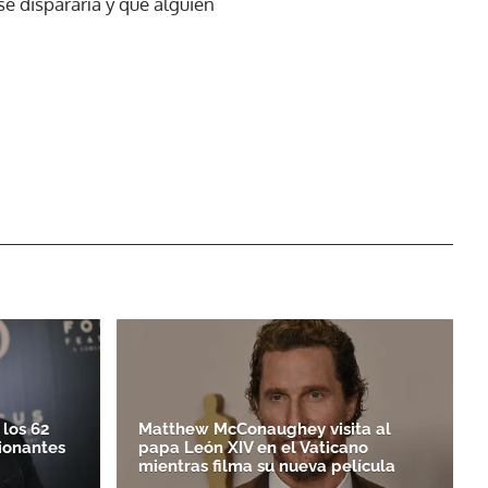
se dispararía y que alguien
los 62
Matthew McConaughey visita al
ionantes
papa León XIV en el Vaticano
mientras filma su nueva película