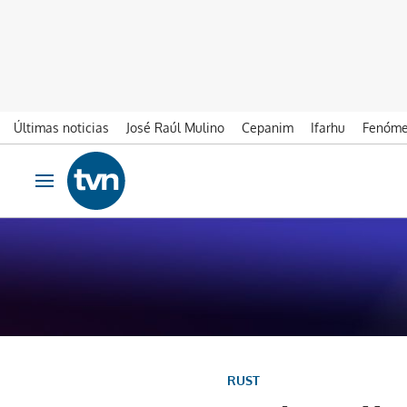
Últimas noticias
José Raúl Mulino
Cepanim
Ifarhu
Fenóme
Ir al contenido
Obrir navegació
RUST