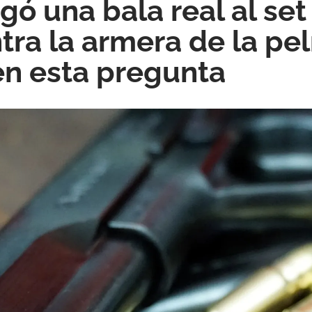
gó una bala real al set
tra la armera de la pel
en esta pregunta