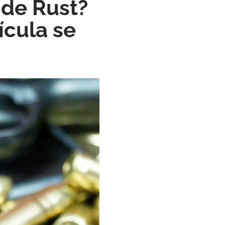
 de Rust?
ícula se