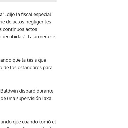
, dijo la fiscal especial
rie de actos negligentes
us continuos actos
percibidas". La armera se
gando que la tesis que
jo de los estándares para
e Baldwin disparó durante
 de una supervisión laxa
urando que cuando tomó el