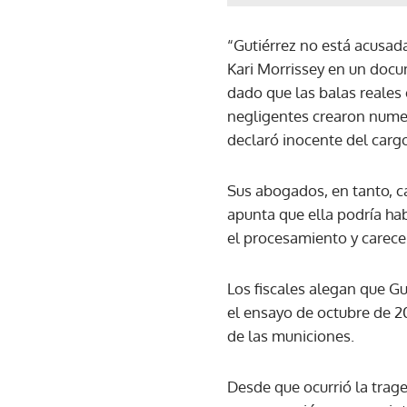
“Gutiérrez no está acusada
Kari Morrissey en un docum
dado que las balas reales 
negligentes crearon numer
declaró inocente del cargo
Sus abogados, en tanto, ca
apunta que ella podría hab
el procesamiento y carec
Los fiscales alegan que G
el ensayo de octubre de 2
de las municiones.
Desde que ocurrió la trag