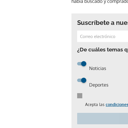
había buscado y comprado 
Suscríbete a nue
¿De cuáles temas qu
Noticias
Deportes
Acepta las
condiciones