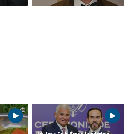
Mulino y De la Espriella priorizan