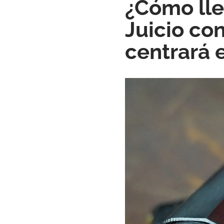
¿Cómo lle
Juicio con
centrará 