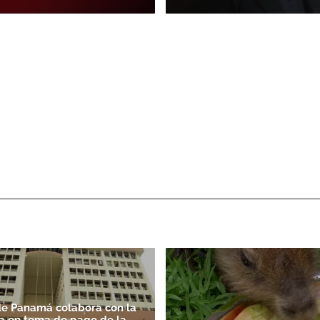
de Panamá colabora con la
a en tema de pago de la