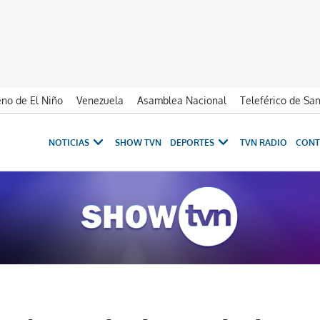
no de El Niño
Venezuela
Asamblea Nacional
Teleférico de Sa
NOTICIAS
SHOW TVN
DEPORTES
TVN RADIO
CONT