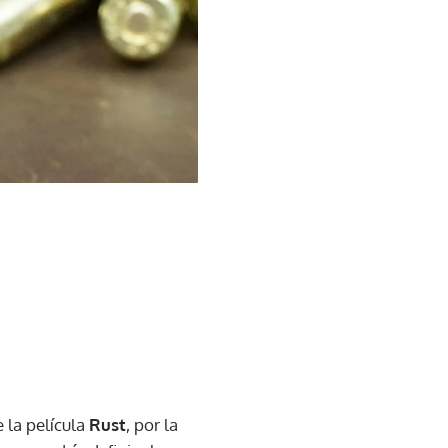
e la película
Rust
, por la