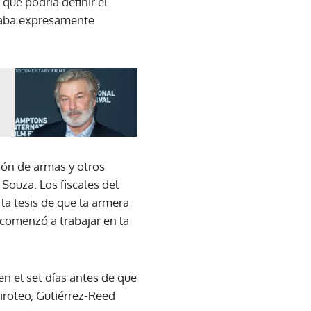
que podría definir el
staba expresamente
rón de armas y otros
 Souza. Los fiscales del
la tesis de que la armera
 comenzó a trabajar en la
n el set días antes de que
iroteo, Gutiérrez-Reed