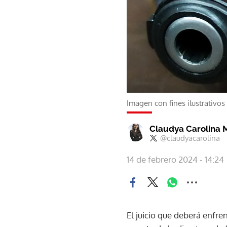
Imagen con fines ilustrativos
Claudya Carolina 
@claudyacarolina
14 de febrero 2024 - 14:24
El juicio que deberá enfre