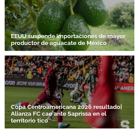
ACEPTAR
EEUU suspende importaciones de mayor
productor de aguacate de México
Copa Centroamericana 2026 resultado|
Alianza FC cae ante Saprissa en el
territorio tico