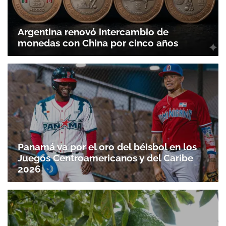
Argentina renovó intercambio de
monedas con China por cinco años
Panamá va por el oro del béisbol en los
Juegos Centroamericanos y del Caribe
2026
Gracias por suscribirte a nuestro boletín.