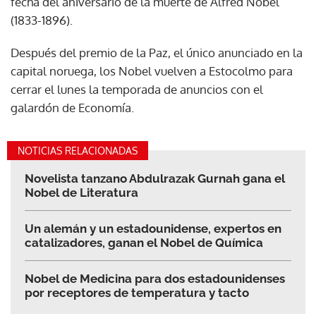
fecha del aniversario de la muerte de Alfred Nobel
(1833-1896).
Después del premio de la Paz, el único anunciado en la
capital noruega, los Nobel vuelven a Estocolmo para
cerrar el lunes la temporada de anuncios con el
galardón de Economía.
NOTICIAS RELACIONADAS
Novelista tanzano Abdulrazak Gurnah gana el
Nobel de Literatura
Un alemán y un estadounidense, expertos en
catalizadores, ganan el Nobel de Química
Nobel de Medicina para dos estadounidenses
por receptores de temperatura y tacto