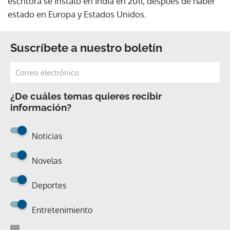
escritora se instaló en India en 2011, después de haber
estado en Europa y Estados Unidos.
Suscríbete a nuestro boletín
¿De cuáles temas quieres recibir
información?
Noticias
Novelas
Deportes
Entretenimiento