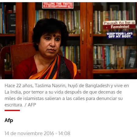
Hace 22 años, Taslima Nasrin, huyó de Bangladesh y vive en
La India, por temor a su vida después de que decenas de
miles de islamistas salieran a las calles para denunciar su
escritura.
/
AFP
Afp
14 de noviembre 2016 - 14:08