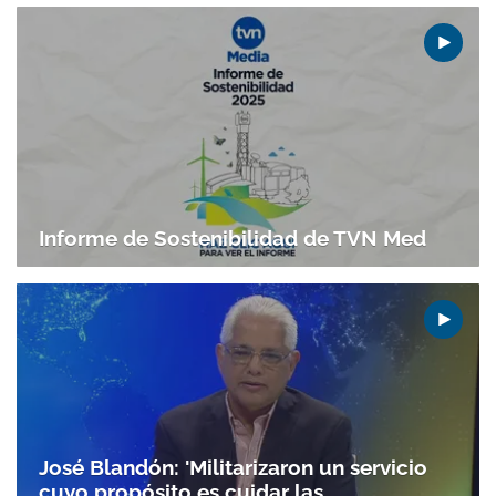
Informe de Sostenibilidad de TVN Med
Gracias por suscribirte a nuestro boletín.
ACEPTAR
José Blandón: 'Militarizaron un servicio
cuyo propósito es cuidar las