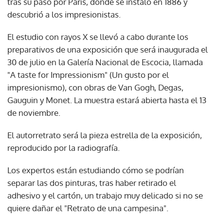
tras su paso por París, donde se instaló en 1886 y
descubrió a los impresionistas.
El estudio con rayos X se llevó a cabo durante los
preparativos de una exposición que será inaugurada el
30 de julio en la Galería Nacional de Escocia, llamada
"A taste for Impressionism" (Un gusto por el
impresionismo), con obras de Van Gogh, Degas,
Gauguin y Monet. La muestra estará abierta hasta el 13
de noviembre.
El autorretrato será la pieza estrella de la exposición,
reproducido por la radiografía.
Los expertos están estudiando cómo se podrían
separar las dos pinturas, tras haber retirado el
adhesivo y el cartón, un trabajo muy delicado si no se
quiere dañar el "Retrato de una campesina".