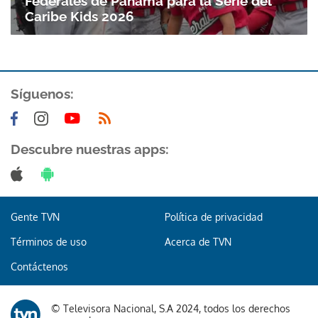
Federales de Panamá para la Serie del
Caribe Kids 2026
Síguenos:
Descubre nuestras apps:
Gente TVN
Política de privacidad
Términos de uso
Acerca de TVN
Contáctenos
© Televisora Nacional, S.A 2024, todos los derechos