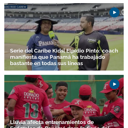
Serie del Caribe Kids| Elpidio Pinto: coach
manifiesta que Panamá ha trabajado
Gracias por suscribirte a nuestro boletín.
bastante en todas sus líneas
ACEPTAR
Lluvia afecta entrenamientos de