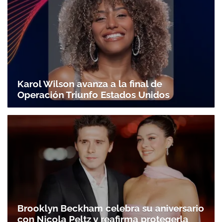
Karol Wilson avanza a la final de
Operación Triunfo Estados Unidos
Brooklyn Beckham celebra su aniversario
con Nicola Peltz y reafirma protegerla