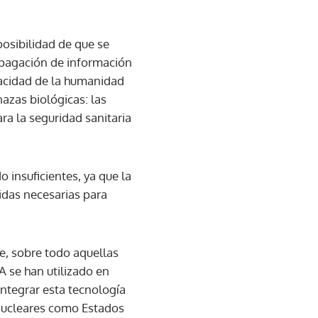
osibilidad de que se
ropagación de información
pacidad de la humanidad
azas biológicas: las
a la seguridad sanitaria
o insuficientes, ya que la
idas necesarias para
e, sobre todo aquellas
A se han utilizado en
integrar esta tecnología
 nucleares como Estados