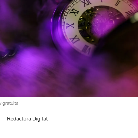
y gratuita
- Redactora Digital