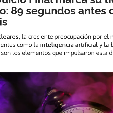
co: 89 segundos antes 
is
leares,
la creciente preocupación por el 
gentes como la
inteligencia artificial
y la
, son los elementos que impulsaron esta d