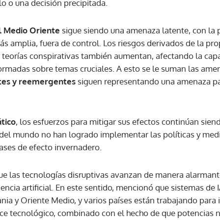
lo o una decisión precipitada.
el Medio Oriente
sigue siendo una amenaza latente, con la p
ás amplia, fuera de control. Los riesgos derivados de la p
 teorías conspirativas también aumentan, afectando la ca
ormadas sobre temas cruciales. A esto se le suman las amen
es y reemergentes
siguen representando una amenaza par
tico
, los esfuerzos para mitigar sus efectos continúan siend
del mundo no han logrado implementar las políticas y med
gases de efecto invernadero.
e las tecnologías disruptivas avanzan de manera alarmant
gencia artificial. En este sentido, mencionó que sistemas de I
nia y Oriente Medio, y varios países están trabajando para 
ance tecnológico, combinado con el hecho de que potencias