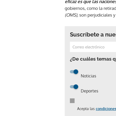
eficaz es que las naciones
gobiernos, como la retira
(OMS),
son perjudiciales 
Suscríbete a nue
¿De cuáles temas qu
Noticias
Deportes
Acepta las
condiciones