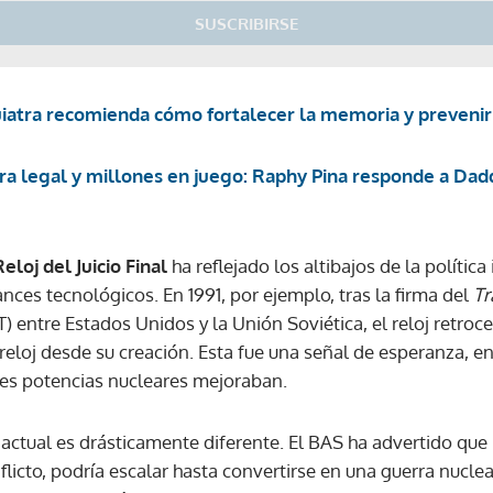
SUSCRIBIRSE
ACEPTAR
uiatra recomienda cómo fortalecer la memoria y prevenir 
ra legal y millones en juego: Raphy Pina responde a Dad
Reloj del Juicio Final
ha reflejado los altibajos de la política
ances tecnológicos. En 1991, por ejemplo, tras la firma del
Tr
 entre Estados Unidos y la Unión Soviética, el reloj retroc
 reloj desde su creación. Esta fue una señal de esperanza,
des potencias nucleares mejoraban.
actual es drásticamente diferente. El BAS ha advertido que 
nflicto, podría escalar hasta convertirse en una guerra nuc