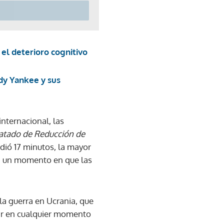
el deterioro cognitivo
dy Yankee y sus
 internacional, las
atado de Reducción de
edió 17 minutos, la mayor
 en un momento en que las
la guerra en Ucrania, que
lear en cualquier momento