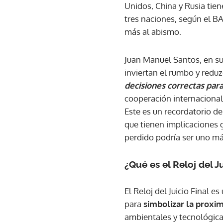
Unidos, China y Rusia tiene
tres naciones, según el BA
más al abismo.
Juan Manuel Santos, en su
inviertan el rumbo y reduz
decisiones correctas para
cooperación internacional
Este es un recordatorio de
que tienen implicaciones 
perdido podría ser uno má
¿Qué es el Reloj del J
El Reloj del Juicio Final e
para
simbolizar la proxi
ambientales y tecnológica