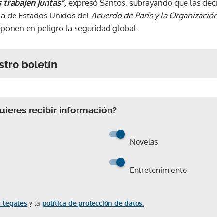
 trabajen juntas”,
expresó Santos, subrayando que las decis
da de Estados Unidos del
Acuerdo de París y la Organizació
y ponen en peligro la seguridad global.
stro boletín
ieres recibir información?
Novelas
Entretenimiento
 legales
y la
política de protección de datos.
Gracias por suscribirte a nuestro boletín.