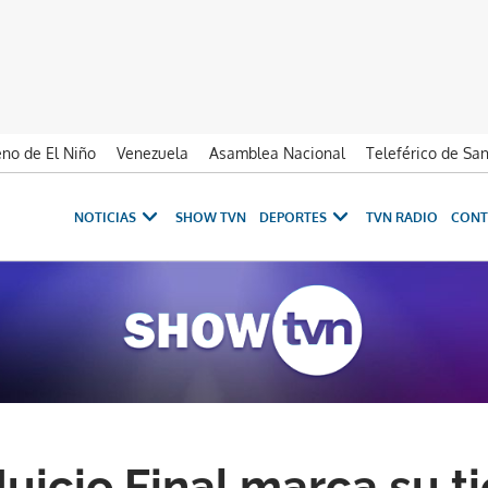
no de El Niño
Venezuela
Asamblea Nacional
Teleférico de Sa
NOTICIAS
SHOW TVN
DEPORTES
TVN RADIO
CONT
 Juicio Final marca su 