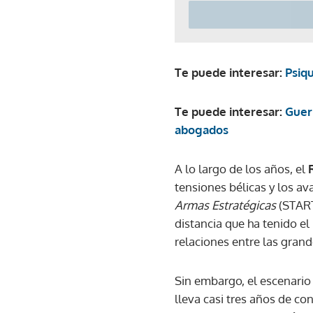
Te puede interesar:
Psiq
Te puede interesar:
Guer
abogados
A lo largo de los años, el
tensiones bélicas y los av
Armas Estratégicas
(START)
distancia que ha tenido el
relaciones entre las gran
Sin embargo, el escenario 
lleva casi tres años de co