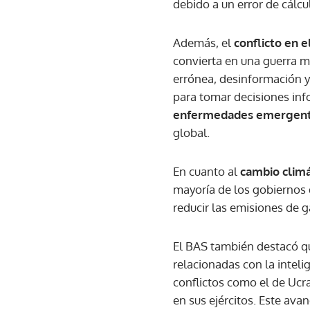
debido a un error de cálcu
Además, el
conflicto en 
convierta en una guerra m
errónea, desinformación y
para tomar decisiones inf
enfermedades emergent
global.
En cuanto al
cambio climá
mayoría de los gobiernos 
reducir las emisiones de 
El BAS también destacó qu
relacionadas con la inteli
conflictos como el de Ucra
en sus ejércitos. Este av