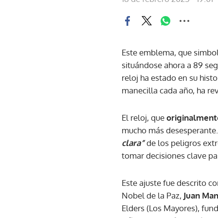
Este emblema, que simboli
situándose ahora a 89 se
reloj ha estado en su histor
manecilla cada año, ha re
El reloj, que
originalment
mucho más desesperante. E
clara”
de los peligros ext
tomar decisiones clave par
Este ajuste fue descrito c
Nobel de la Paz,
Juan Man
Elders (Los Mayores), fun