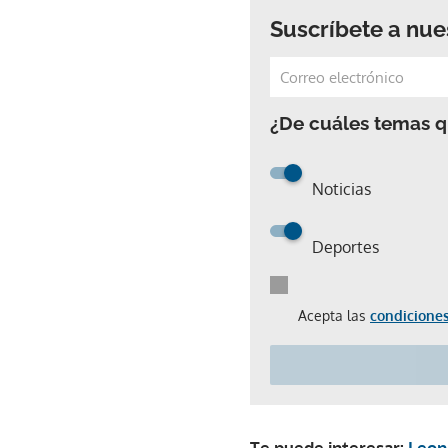
Suscríbete a nue
¿De cuáles temas qu
Noticias
Deportes
Acepta las
condiciones
Te puede interesar:
Leona