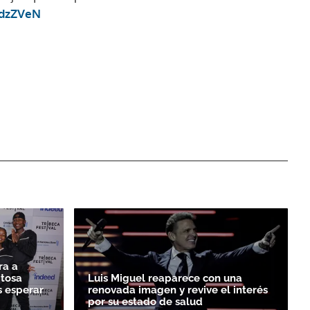
edzZVeN
ra a
itosa
Luis Miguel reaparece con una
 esperar
renovada imagen y revive el interés
por su estado de salud