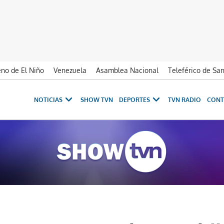
no de El Niño
Venezuela
Asamblea Nacional
Teleférico de Sa
NOTICIAS
SHOW TVN
DEPORTES
TVN RADIO
CONT