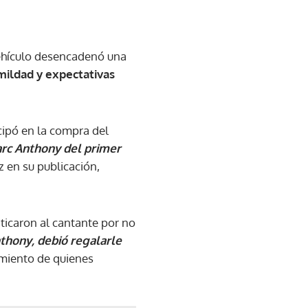
vehículo desencadenó una
mildad y expectativas
icipó en la compra del
arc Anthony del primer
 en su publicación,
iticaron al cantante por no
thony, debió regalarle
amiento de quienes