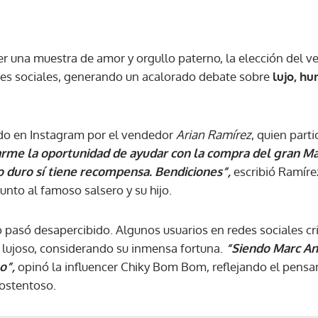
er una muestra de amor y orgullo paterno, la elección del 
des sociales, generando un acalorado debate sobre
lujo, hu
do en Instagram por el vendedor
Arian Ramírez
, quien part
arme la oportunidad de ayudar con la compra del gran M
ajo duro sí tiene recompensa. Bendiciones”,
escribió Ramírez
nto al famoso salsero y su hijo.
o pasó desapercibido. Algunos usuarios en redes sociales cr
 lujoso, considerando su inmensa fortuna.
“Siendo Marc An
o”,
opinó la influencer Chiky Bom Bom, reflejando el pens
ostentoso.