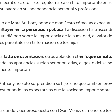
 perfil discreto. Este regalo marca un hito importante en su
su padre en su independencia personal y profesional.
galo de Marc Anthony pone de manifiesto cómo las expectativ
nfluyen en la percepción pública
. La discusión ha trascend
un diálogo sobre la importancia de la humildad, el valor de 
nes parentales en la formación de los hijos.
la
falta de ostentación
, otros aplauden el
enfoque sencill
 las apariencias suelen ser prioritarias, el gesto del sals
lmente importan.
Anthony no solo sorprendió a su hijo, sino que también pro
cuestionando las expectativas que la sociedad impone sobre 
ás lindo y generoso gesto con Ryan Muñiz, el menor de los