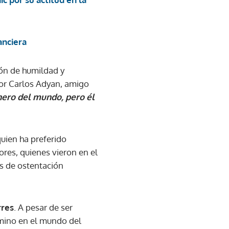
anciera
ión de humildad y
dor Carlos Adyan, amigo
nero del mundo, pero él
quien ha preferido
ores, quienes vieron en el
s de ostentación
rres
. A pesar de ser
amino en el mundo del