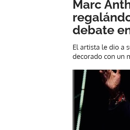
Marc Anth
regalándo
debate en
El artista le dio a 
decorado con un m