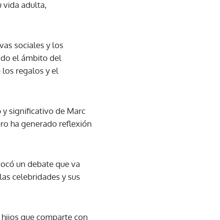
 vida adulta,
as sociales y los
ido el ámbito del
los regalos y el
o
y significativo de Marc
ero ha generado reflexión
vocó un debate que va
las celebridades y sus
 hijos que comparte con