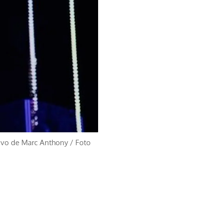
ativo de Marc Anthony
/
Foto