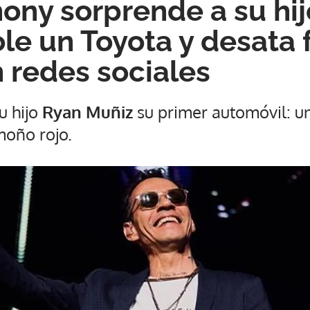
ony sorprende a su hij
le un Toyota y desata 
 redes sociales
su hijo
Ryan Muñiz
su primer automóvil: u
oño rojo.