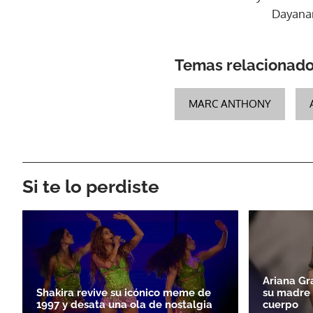
Dayanar
Temas relacionad
MARC ANTHONY
Si te lo perdiste
Ariana Gr
Shakira revive su icónico meme de
su madre t
1997 y desata una ola de nostalgia
cuerpo