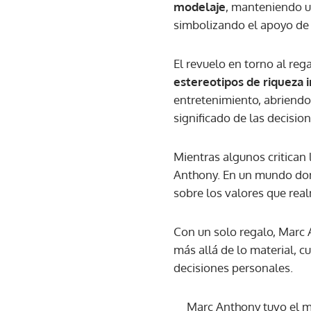
modelaje
, manteniendo un
simbolizando el apoyo de 
El revuelo en torno al re
estereotipos de riqueza i
entretenimiento, abriendo 
significado de las decisio
Mientras algunos critican 
Anthony. En un mundo donde
sobre los valores que rea
Con un solo regalo, Marc 
más allá de lo material, 
decisiones personales.
Marc Anthony tuvo el m