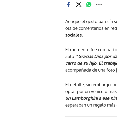
Aunque el gesto parecía s
ola de comentarios en re
sociales
.
El momento fue comparti
auto. “
Gracias Dios por d
carro de su hijo. El trab
acompañada de una foto ju
El detalle, sin embargo, n
optar por un vehículo más
un Lamborghini a ese niñ
esperaban un regalo más 