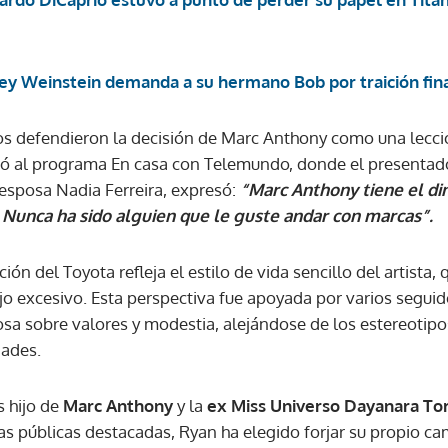
ACEPTAR
ey Weinstein demanda a su hermano Bob por traición fin
ios defendieron la decisión de Marc Anthony como una lecc
egó al programa En casa con Telemundo, donde el presenta
 esposa Nadia Ferreira, expresó:
“Marc Anthony tiene el di
. Nunca ha sido alguien que le guste andar con marcas”.
ón del Toyota refleja el estilo de vida sencillo del artista, 
o excesivo. Esta perspectiva fue apoyada por varios seguid
sa sobre valores y modestia, alejándose de los estereotipo
dades.
es hijo de
Marc Anthony
y la
ex Miss Universo Dayanara To
as públicas destacadas, Ryan ha elegido forjar su propio c