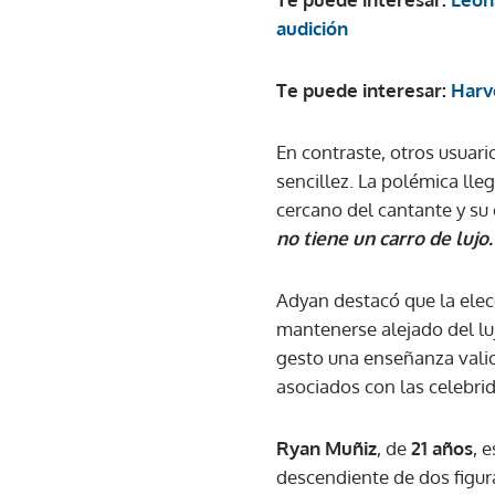
audición
Te puede interesar:
Harv
En contraste, otros usuar
sencillez. La polémica ll
cercano del cantante y su
no tiene un carro de lujo
Adyan destacó que la elecci
mantenerse alejado del luj
gesto una enseñanza valio
asociados con las celebri
Ryan Muñiz
, de
21 años
, 
descendiente de dos figur