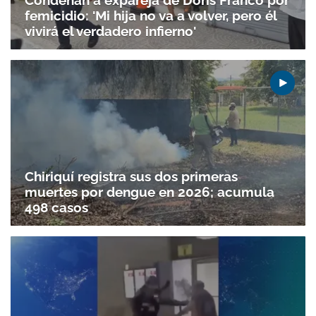
femicidio: 'Mi hija no va a volver, pero él
vivirá el verdadero infierno'
Chiriquí registra sus dos primeras
Gracias por suscribirte a nuestro boletín.
muertes por dengue en 2026; acumula
498 casos
ACEPTAR