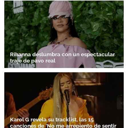
Rihanna deslumbra con un espectacular
traje de pavo real
Karol G revela su tracklist, las 15
canciones de 'No me arrepiento de sentir