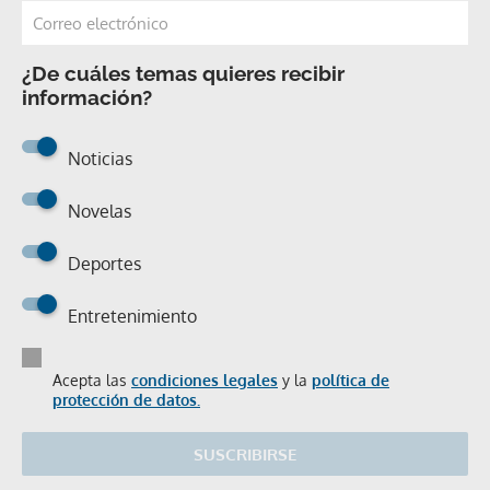
¿De cuáles temas quieres recibir
información?
Noticias
Novelas
Deportes
Entretenimiento
Acepta las
condiciones legales
y la
política de
protección de datos.
SUSCRIBIRSE