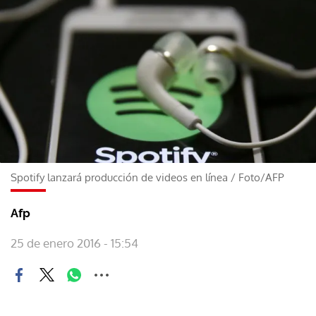
Spotify lanzará producción de videos en línea
/
Foto/AFP
Afp
25 de enero 2016 - 15:54