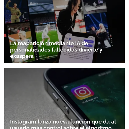
La reaparición mediante IA de
personalidades fallecidas divierte y
exaspera
Instagram lanza nueva función que da al
usuario más control sobre el algoritmo