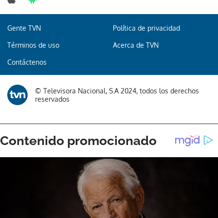
Gente TVN
Política de privacidad
Gracias por suscribirte a nuestro boletín.
Términos de uso
Acerca de TVN
Contáctenos
ACEPTAR
© Televisora Nacional, S.A 2024, todos los derechos
reservados