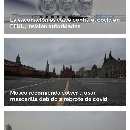
La vacunación es clave contra el covid en
EEUU, insisten autoridades
Moscú recomienda volver a usar
mascarilla debido a rebrote de covid