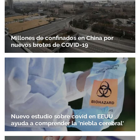
Millones de confinados en China por
nuevos brotes de COVID-19
Nuevo estudio sobre covid en EEUU
ayuda a comprender la 'niebla cerebral'