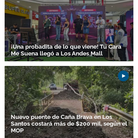
¡Una probadita de lo que viene! Tu Cara
Me Suena llegó a Los Andes Mall
Gracias por suscribirte a nuestro boletín.
ACEPTAR
Nuevo puente de Caña Brava en Los
Santos costará más de $200 mil, según el
MOP