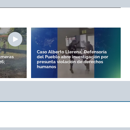
Caso Alberto Llerena: Defensoría
rimeras
del Pueblo abre investigación por
26;
presunta violación de derechos
humanos