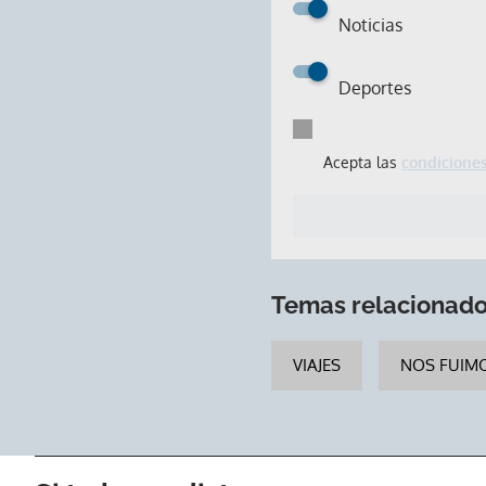
Noticias
Deportes
Acepta las
condiciones
Temas relacionad
VIAJES
NOS FUIM