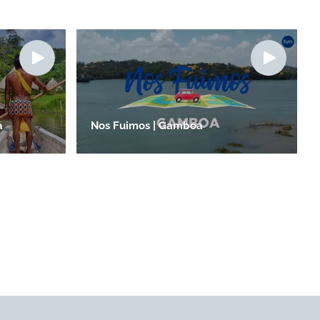
á
Nos Fuimos | Gamboa