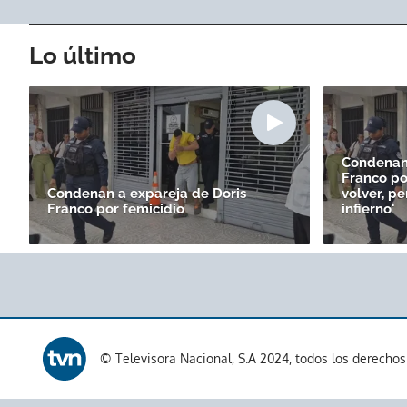
Lo último
Condenan 
Franco por
Condenan a expareja de Doris
volver, pe
Franco por femicidio
infierno'
© Televisora Nacional, S.A 2024, todos los derecho