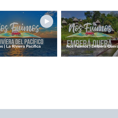
 | La Riviera Pacífica
Nos Fuimos | Emberá Quer