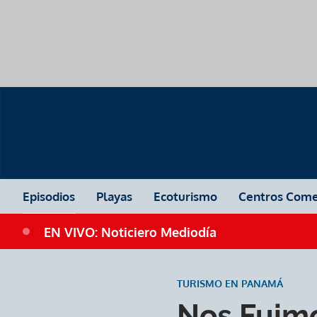
Episodios
Playas
Ecoturismo
Centros Come
EN VIVO: Noticiero Mediodía
TURISMO EN PANAMÁ
Nos Fuimo