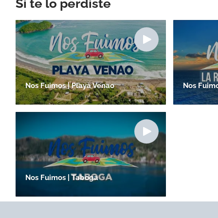
Si te lo perdiste
Nos Fuimos | Playa Venao
Nos Fuimos
Nos Fuimos | Taboga