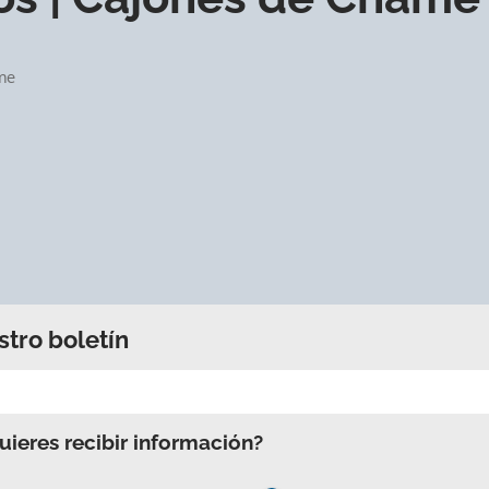
me
stro boletín
ieres recibir información?