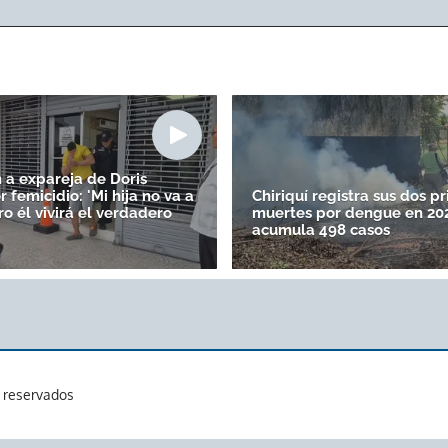
a expareja de Doris
 femicidio: 'Mi hija no va a
Chiriquí registra sus dos p
ro él vivirá el verdadero
muertes por dengue en 20
acumula 498 casos
s reservados