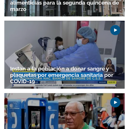
alimenticias para la segunda quincena de
marzo
Instan a la población a donar sangre y
plaquetas por emergencia sanitaria por
COVID-19