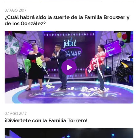
07 AGO 2017
¿Cuál habrá sido la suerte de la Familia Brouwer y
de los González?
02 AGO 2017
¡Diviértete con la Familia Torrero!