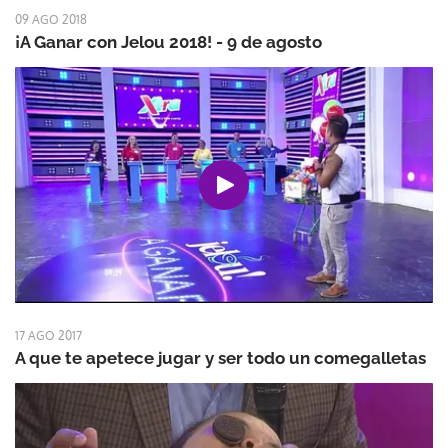
09 AGO 2018
¡A Ganar con Jelou 2018! - 9 de agosto
17 AGO 2017
A que te apetece jugar y ser todo un comegalletas