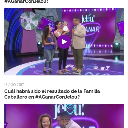
#AGanarConJelou!
16 AGO 2017
Cuál habrá sido el resultado de la Familia
Caballero en #AGanarConJelou?