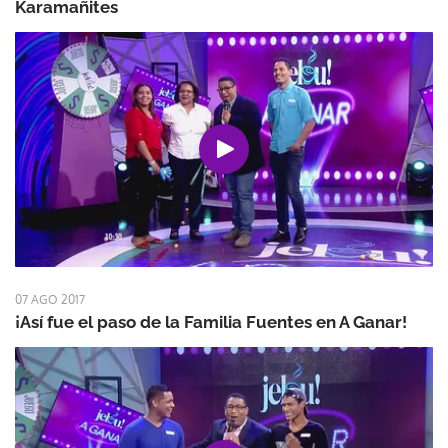
Karamañites
07 AGO 2017
¡Así fue el paso de la Familia Fuentes en A Ganar!