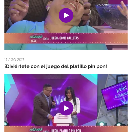
17 AGO 2017
¡Diviértete con el juego del platillo pin pon!