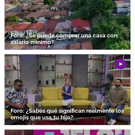
ACEPTAR
Foro: ¿Se puede comprar una casa con
salario mínimo?
Foro: ¿Sabes qué significan realmente los
emojis que usa tu hijo?