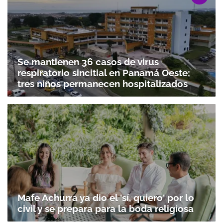
Se mantienen 36 casos de virus
respiratorio sincitial en Panamá Oeste;
tres niños permanecen hospitalizados
Mafe Achurra ya dio el 'sí, quiero' por lo
civil y se prepara para la boda religiosa