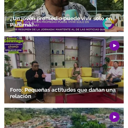
¿Un joven promedio puede vivir solo en
Panamá?
Foro: Pequeñas actitudes que dañan una
relación
Gracias por suscribirte a nuestro boletín.