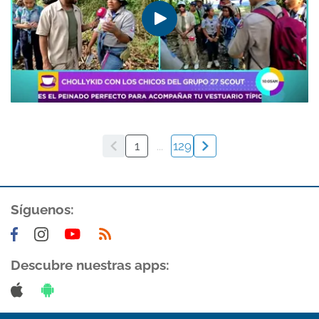
1
...
129
Síguenos:
Descubre nuestras apps: