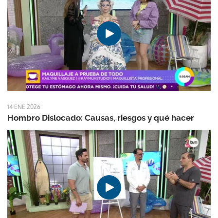
14 ENE 2026
Hombro Dislocado: Causas, riesgos y qué hacer