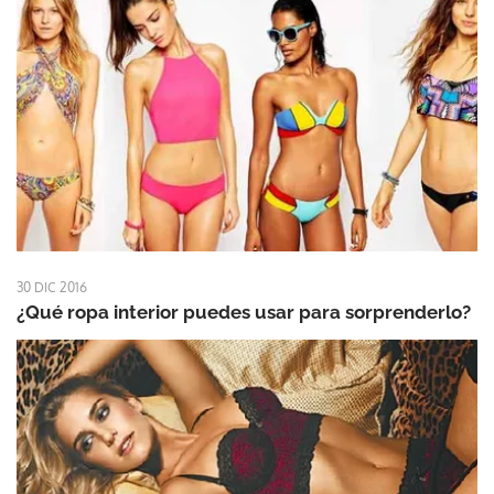
30 DIC 2016
¿Qué ropa interior puedes usar para sorprenderlo?