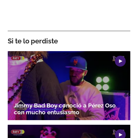
Si te lo perdiste
Jimmy Bad Boy conoció a Pérez Oso
con mucho entusiasmo
Gracias por suscribirte a nuestro boletín.