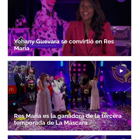
ACEPTAR
Yohany Guevara se convirtió en Res
María
Res María es la ganadora de la tercera
temporada de La Máscara