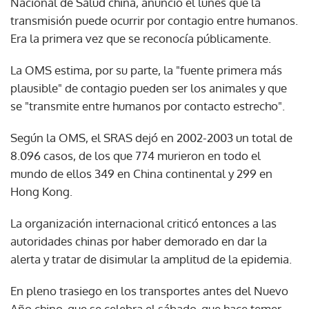
Nacional de Salud china, anunció el lunes que la
transmisión puede ocurrir por contagio entre humanos.
Era la primera vez que se reconocía públicamente.
La OMS estima, por su parte, la "fuente primera más
plausible" de contagio pueden ser los animales y que
se "transmite entre humanos por contacto estrecho".
Según la OMS, el SRAS dejó en 2002-2003 un total de
8.096 casos, de los que 774 murieron en todo el
mundo de ellos 349 en China continental y 299 en
Hong Kong.
La organización internacional criticó entonces a las
autoridades chinas por haber demorado en dar la
alerta y tratar de disimular la amplitud de la epidemia.
En pleno trasiego en los transportes antes del Nuevo
Año chino, que se celebra el sábado, que hace temer