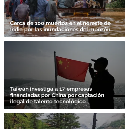
Cerca de 100 muertos en el noreste de
India por las inundaciones del monzón
Taiwán investiga a 17 empresas
financiadas por China por captación
ilegal de talento tecnológico