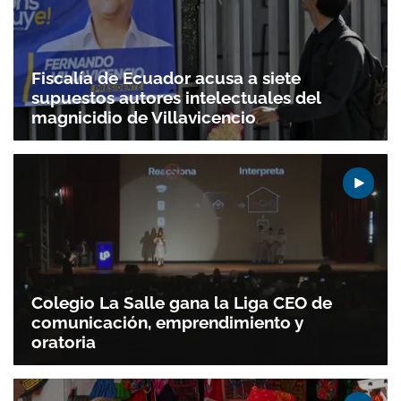
Gracias por suscribirte a nuestro boletín.
Fiscalía de Ecuador acusa a siete
supuestos autores intelectuales del
ACEPTAR
magnicidio de Villavicencio
Colegio La Salle gana la Liga CEO de
comunicación, emprendimiento y
oratoria