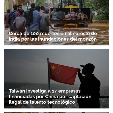
Cerca de 100 muertos en el noreste de
India por las inundaciones del monzón
Taiwán investiga a 17 empresas
financiadas por China por captación
ilegal de talento tecnológico