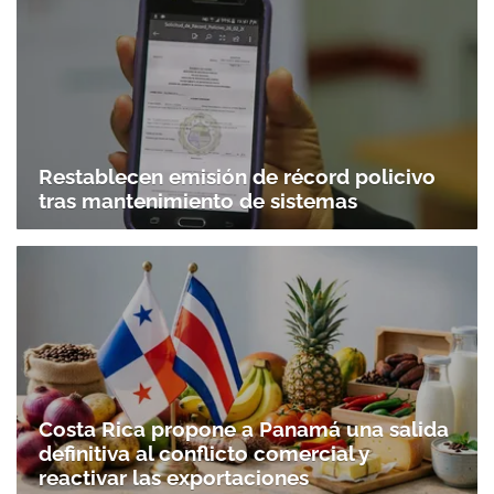
Restablecen emisión de récord policivo
tras mantenimiento de sistemas
Costa Rica propone a Panamá una salida
definitiva al conflicto comercial y
reactivar las exportaciones