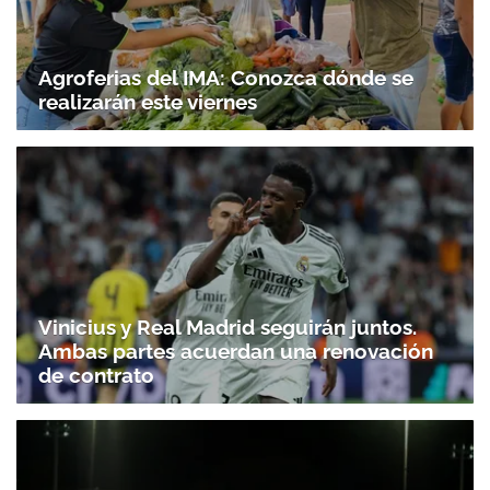
Agroferias del IMA: Conozca dónde se
realizarán este viernes
Vinicius y Real Madrid seguirán juntos.
Ambas partes acuerdan una renovación
de contrato