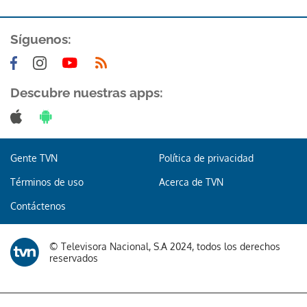
Síguenos:
Descubre nuestras apps:
Gente TVN
Política de privacidad
Términos de uso
Acerca de TVN
Contáctenos
© Televisora Nacional, S.A 2024, todos los derechos
reservados
Gracias por suscribirte a nuestro boletín.