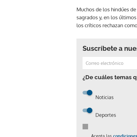
Muchos de los hindúes de 
sagrados y, en los últimos
los críticos rechazan como
Suscríbete a nue
¿De cuáles temas qu
Noticias
Deportes
Acepta las
condiciones