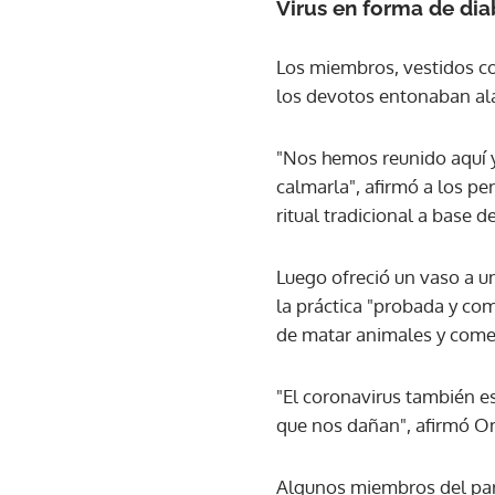
Virus en forma de dia
Los miembros, vestidos co
los devotos entonaban al
"Nos hemos reunido aquí y
calmarla", afirmó a los pe
ritual tradicional a base d
Luego ofreció un vaso a un
la práctica "probada y co
de matar animales y come
"El coronavirus también es
que nos dañan", afirmó Om
Algunos miembros del par