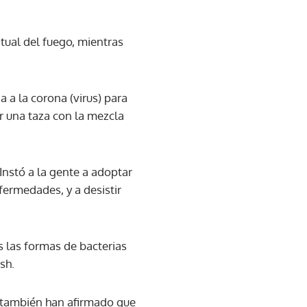
tual del fuego, mientras
a la corona (virus) para
er una taza con la mezcla
 Instó a la gente a adoptar
fermedades, y a desistir
as las formas de bacterias
sh.
 también han afirmado que