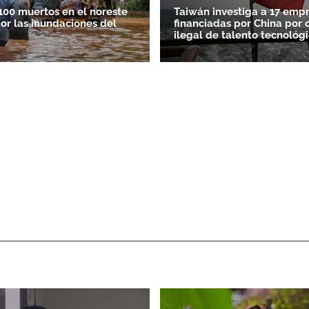
100 muertos en el noreste
Taiwán investiga a 17 emp
por las inundaciones del
financiadas por China por 
ilegal de talento tecnológ