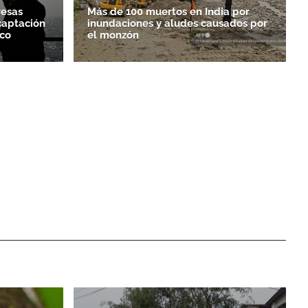
resas
Más de 100 muertos en India por
captación
inundaciones y aludes causados por
ico
el monzón