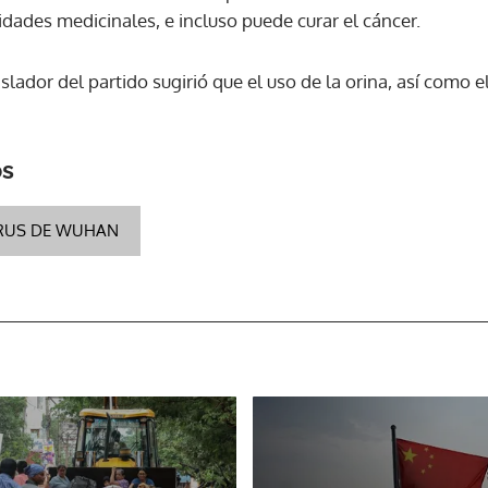
lidades medicinales, e incluso puede curar el cáncer.
ACEPTAR
lador del partido sugirió que el uso de la orina, así como e
os
RUS DE WUHAN