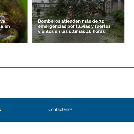
eva
Bomberos atienden más de 32
ta en
emergencias por lluvias y fuertes
vientos en las últimas 48 horas
N
Contáctenos