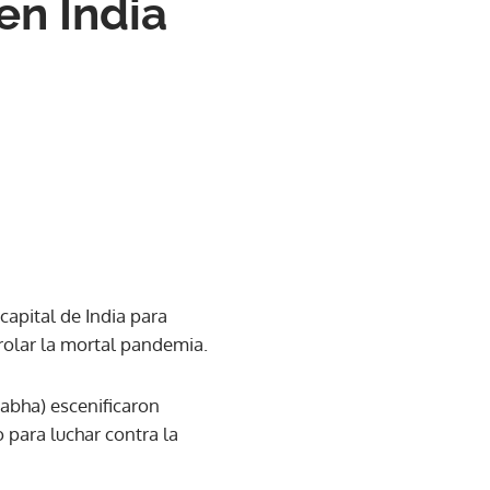
en India
capital de India para
rolar la mortal pandemia.
abha) escenificaron
 para luchar contra la