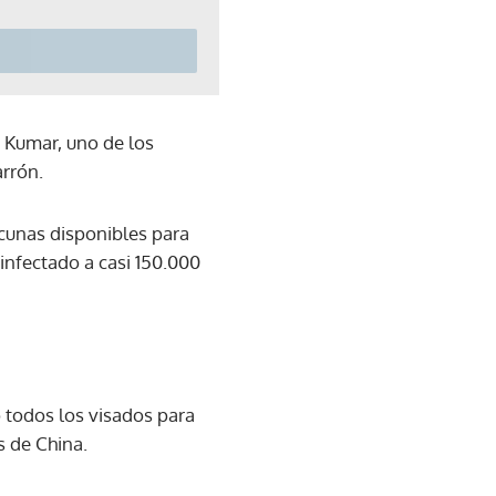
r Kumar, uno de los
arrón.
acunas disponibles para
 infectado a casi 150.000
o todos los visados para
s de China.