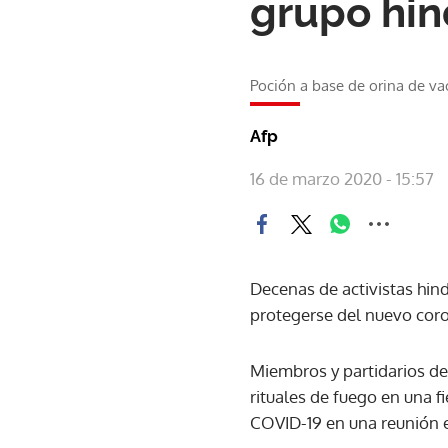
grupo hin
Poción a base de orina de va
Afp
16 de marzo 2020 - 15:57
Decenas de activistas hind
protegerse del nuevo coro
Miembros y partidarios de
rituales de fuego en una f
COVID-19 en una reunión 