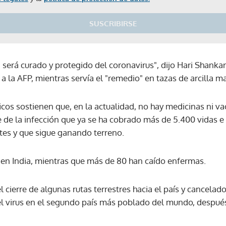
SUSCRIBIRSE
 será curado y protegido del coronavirus", dijo Hari Shanka
 a la AFP, mientras servía el "remedio" en tazas de arcilla m
ficos sostienen que, en la actualidad, no hay medicinas ni v
e de la infección que ya se ha cobrado más de 5.400 vidas e
tes y que sigue ganando terreno.
en India, mientras que más de 80 han caído enfermas.
 cierre de algunas rutas terrestres hacia el país y cancelad
l virus en el segundo país más poblado del mundo, despué