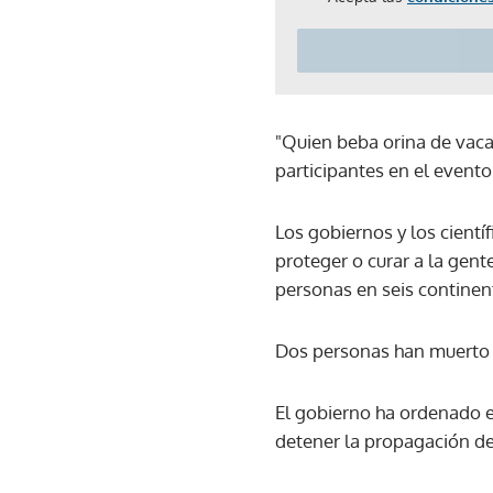
"Quien beba orina de vaca
participantes en el evento
Los gobiernos y los cientí
proteger o curar a la gent
personas en seis continen
Dos personas han muerto 
El gobierno ha ordenado el
detener la propagación de