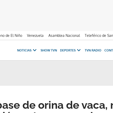
no de El Niño
Venezuela
Asamblea Nacional
Teleférico de Sa
NOTICIAS
SHOW TVN
DEPORTES
TVN RADIO
CONT
base de orina de vaca, 