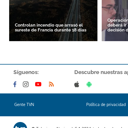
Operación
Controlan incendio que arrasó el
deberá ir
sureste de Francia durante 18 días
decisión 
Síguenos:
Descubre nuestras a
Gente TVN
Política de privacidad