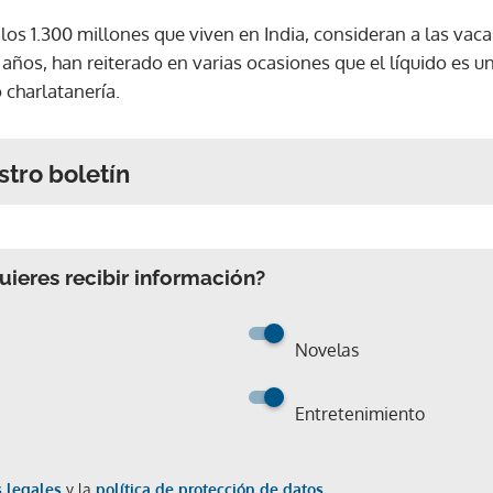
los 1.300 millones que viven en India, consideran a las va
 años, han reiterado en varias ocasiones que el líquido es un
 charlatanería.
stro boletín
ieres recibir información?
Novelas
Entretenimiento
 legales
y la
política de protección de datos.