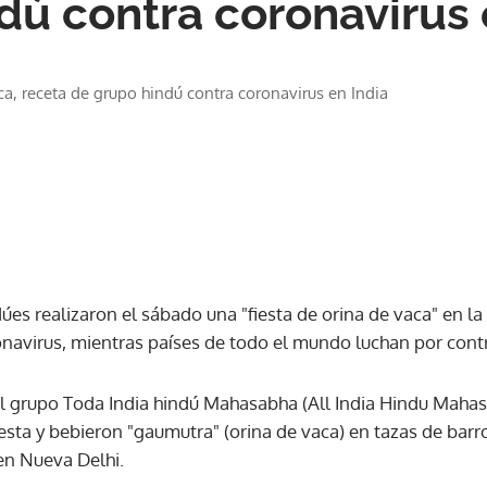
dú contra coronavirus 
ca, receta de grupo hindú contra coronavirus en India
úes realizaron el sábado una "fiesta de orina de vaca" en la 
navirus, mientras países de todo el mundo luchan por cont
l grupo Toda India hindú Mahasabha (All India Hindu Mahas
iesta y bebieron "gaumutra" (orina de vaca) en tazas de barro
en Nueva Delhi.