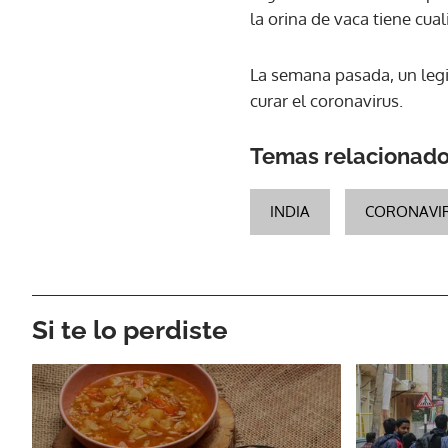
la orina de vaca tiene cua
La semana pasada, un legis
curar el coronavirus.
Temas relacionad
INDIA
CORONAVI
Si te lo perdiste