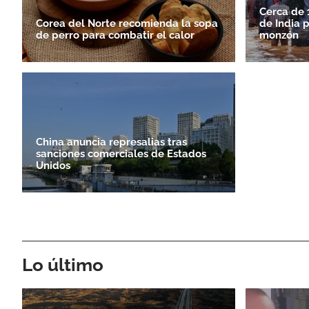
Cerca de 
Corea del Norte recomienda la sopa
de India 
de perro para combatir el calor
monzón
China anuncia represalias tras
sanciones comerciales de Estados
Unidos
Lo último