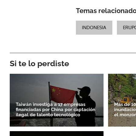
Temas relacionad
INDONESIA
ERUP
Si te lo perdiste
Taiwán investiga a 17 empresas
Más de 10
financiadas por China por captación
inundacio
ilegal de talento tecnológico
el monzó