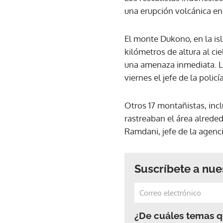
una erupción volcánica en
El monte Dukono, en la is
kilómetros de altura al ci
una amenaza inmediata. La
viernes el jefe de la policí
Otros 17 montañistas, incl
rastreaban el área alrede
Ramdani, jefe de la agenci
Suscríbete a nue
¿De cuáles temas qu