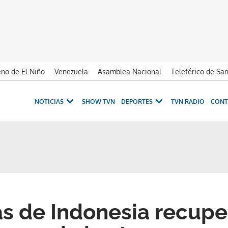
no de El Niño
Venezuela
Asamblea Nacional
Teleférico de Sa
NOTICIAS
SHOW TVN
DEPORTES
TVN RADIO
CONT
as de Indonesia recupe