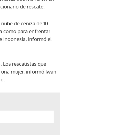
cionario de rescate.
 nube de ceniza de 10
rca como para enfrentar
e Indonesia, informó el
. Los rescatistas que
e una mujer, informó Iwan
ad.