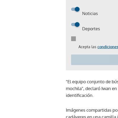
Noticias
Deportes
Acepta las
condiciones
"El equipo conjunto de bú
mochila", declaró Iwan en
identificación.
Imágenes compartidas por
cadáveres en una camilla 