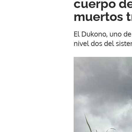
cuerpo de
muertos t
El Dukono, uno de 
nivel dos del sist