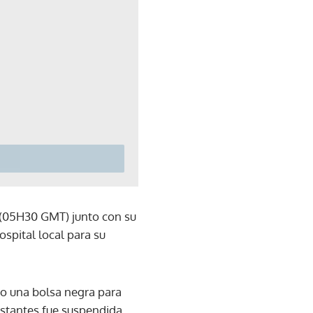
0 (05H30 GMT) junto con su
spital local para su
o una bolsa negra para
estantes fue suspendida