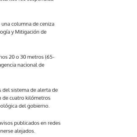
só una columna de ceniza
ogía y Mitigación de
nos 20 o 30 metros (65-
 agencia nacional de
 del sistema de alerta de
n de cuatro kilómetros
eológica del gobierno.
 avisos publicados en redes
nerse alejados.