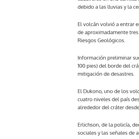
debido a las lluvias y la 
El volcán volvió a entrar
de aproximadamente tres k
Riesgos Geológicos.
Información preliminar su
100 pies) del borde del cr
mitigación de desastres.
El Dukono, uno de los volc
cuatro niveles del país d
alrededor del cráter desd
Erlichson, de la policía, 
sociales y las señales de