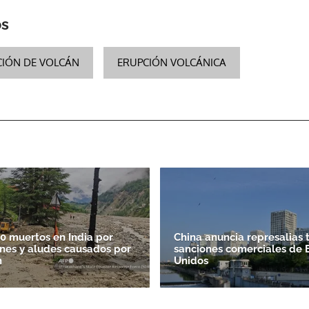
os
CIÓN DE VOLCÁN
ERUPCIÓN VOLCÁNICA
0 muertos en India por
China anuncia represalias 
nes y aludes causados por
sanciones comerciales de 
n
Unidos