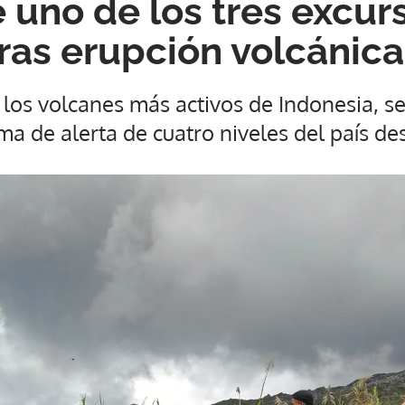
 uno de los tres excurs
ras erupción volcánica
los volcanes más activos de Indonesia, se
ema de alerta de cuatro niveles del país d