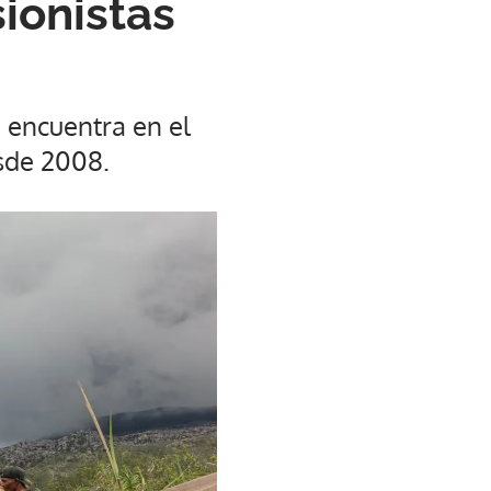
ionistas
 encuentra en el
esde 2008.