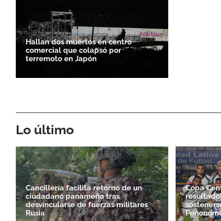
Hallan dos muertos en centro
comercial que colapsó por
terremoto en Japón
Lo último
Cancillería facilita retorno de un
Copa Cen
ciudadano panameño tras
resultado
desvincularse de fuerzas militares
sosteners
Rusia
Penonom