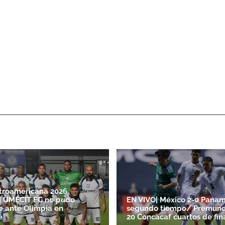
troamericana 2026
| UMECIT FC no pudo
EN VIVO| México 2-0 Panam
e ante Olimpia en
segundo tiempo/ Premund
é
20 Concacaf cuartos de fin