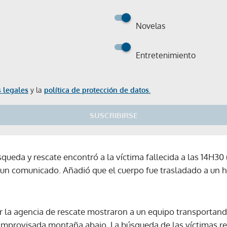
Novelas
Entretenimiento
 legales
y la
política de protección de datos.
SUSCRIBIRSE
squeda y rescate encontró a la víctima fallecida a las 14H3
 un comunicado. Añadió que el cuerpo fue trasladado a un ho
 la agencia de rescate mostraron a un equipo transportand
Gracias por suscribirte a nuestro boletín.
improvisada montaña abajo. La búsqueda de las víctimas r