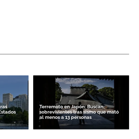
tras
Terremoto en Japón: Buscan
Estados
sobrevivientes tras sismo que mató
al menos a 13 personas