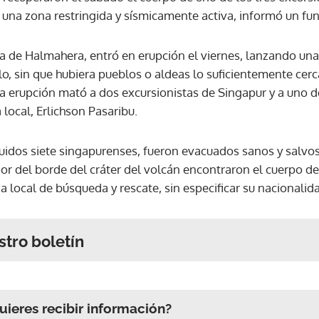
 una zona restringida y sísmicamente activa, informó un fun
la de Halmahera, entró en erupción el viernes, lanzando una
elo, sin que hubiera pueblos o aldeas lo suficientemente ce
 erupción mató a dos excursionistas de Singapur y a uno d
a local, Erlichson Pasaribu.
uidos siete singapurenses, fueron evacuados sanos y salvos
dor del borde del cráter del volcán encontraron el cuerpo d
a local de búsqueda y rescate, sin especificar su nacionalid
stro boletín
ieres recibir información?