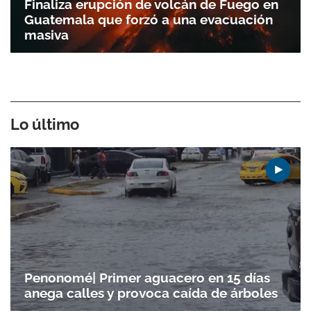
Finaliza erupción de volcán de Fuego en
Guatemala que forzó a una evacuación
masiva
Lo último
Penonomé| Primer aguacero en 15 días
anega calles y provoca caída de árboles