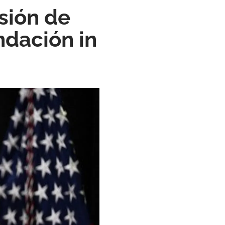
sión de
ndación in