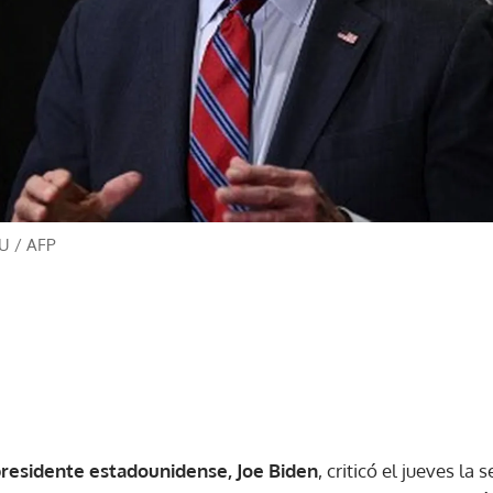
UU
/
AFP
residente estadounidense, Joe Biden
, criticó el jueves la