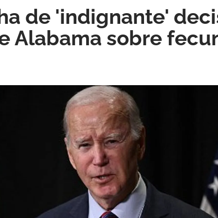
ha de 'indignante' deci
de Alabama sobre fecu