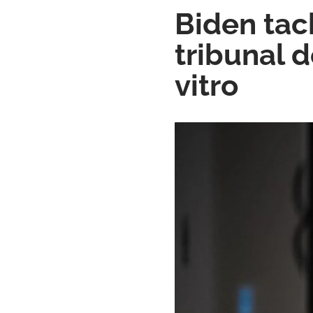
Biden tac
tribunal 
vitro