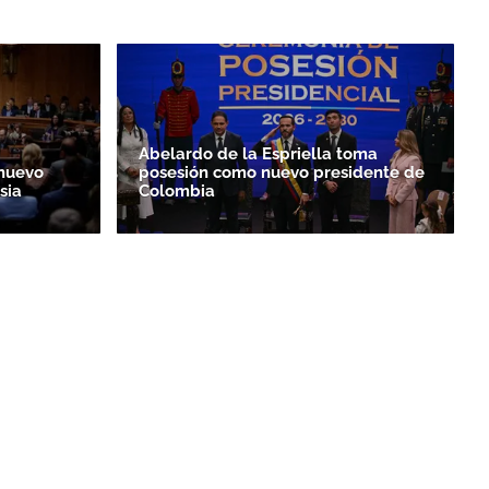
Abelardo de la Espriella toma
nuevo
posesión como nuevo presidente de
sia
Colombia