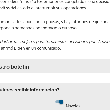
nsidera "niños" a los embriones congelados, una decisión
 vitro
del estado a interrumpir sus operaciones.
comunicados anunciando pausas, y hay informes de que una 
expone a demandas por homicidio culposo.
idad de las mujeres para tomar estas decisiones por sí mism
, afirmó Biden en un comunicado.
stro boletín
ieres recibir información?
Novelas