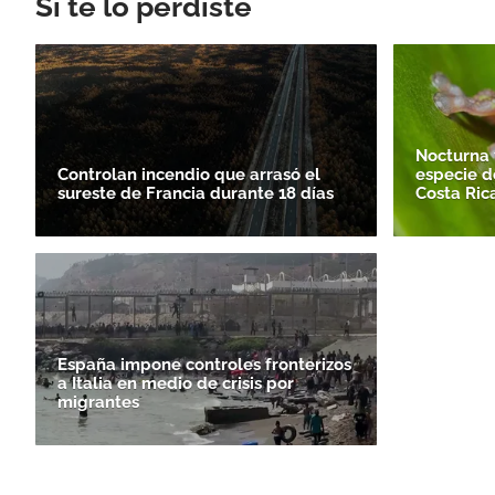
Si te lo perdiste
Nocturna 
Controlan incendio que arrasó el
especie d
sureste de Francia durante 18 días
Costa Ric
España impone controles fronterizos
a Italia en medio de crisis por
migrantes