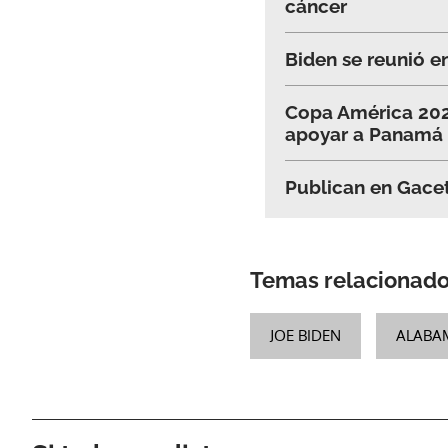
cáncer
Biden se reunió en
Copa América 2024
apoyar a Panamá
Publican en Gacet
Temas relacionad
JOE BIDEN
ALABA