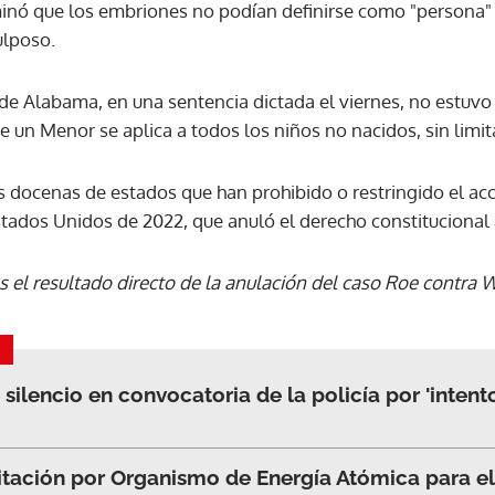
aminó que los embriones no podían definirse como "persona" 
ulposo.
ACEPTAR
de Alabama, en una sentencia dictada el viernes, no estuvo
de un Menor se aplica a todos los niños no nacidos, sin limit
docenas de estados que han prohibido o restringido el acce
tados Unidos de 2022, que anuló el derecho constitucional 
s el resultado directo de la anulación del caso Roe contra 
ilencio en convocatoria de la policía por 'intent
tación por Organismo de Energía Atómica para el