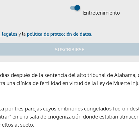
Entretenimiento
 legales
y la
política de protección de datos.
SUSCRIBIRSE
días después de la sentencia del alto tribunal de Alabama, 
 una clínica de fertilidad en virtud de la Ley de Muerte In
a por tres parejas cuyos embriones congelados fueron dest
entrar" en una sala de criogenización donde estaban almace
ellos al suelo.
Gracias por suscribirte a nuestro boletín.