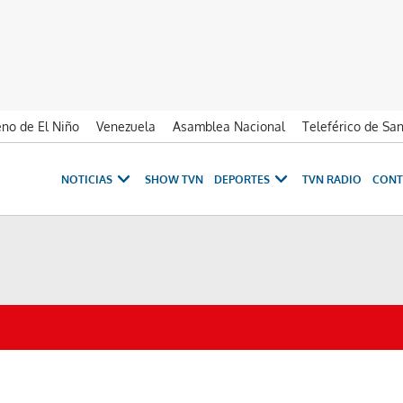
no de El Niño
Venezuela
Asamblea Nacional
Teleférico de Sa
NOTICIAS
SHOW TVN
DEPORTES
TVN RADIO
CONT