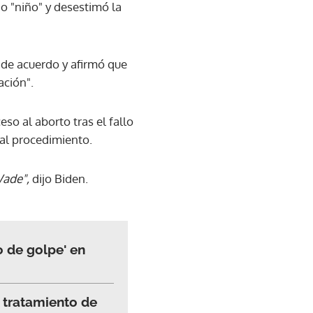
o "niño" y desestimó la
 de acuerdo y afirmó que
ación".
so al aborto tras el fallo
al procedimiento.
Wade",
dijo Biden.
o de golpe' en
 tratamiento de