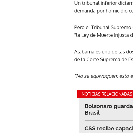
Un tribunal inferior dict
demanda por homicidio c
Pero el Tribunal Supremo 
"la Ley de Muerte Injusta 
Alabama es uno de las dos 
de la Corte Suprema de Es
"No se equivoquen: esto e
NOTICIAS RELACIONADAS
Bolsonaro guarda s
Brasil
CSS recibe capaci