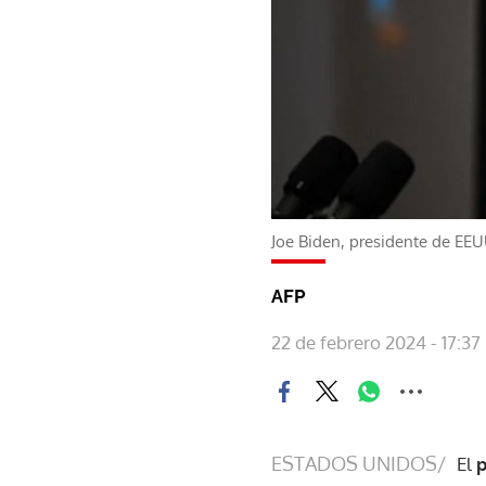
Joe Biden, presidente de EE
AFP
22 de febrero 2024 - 17:37
ESTADOS UNIDOS/
El
p