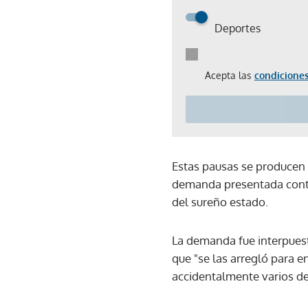
Deportes
Acepta las
condiciones
Estas pausas se producen 
demanda presentada contra
del sureño estado.
La demanda fue interpuest
que "se las arregló para 
accidentalmente varios de 