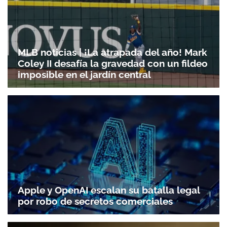
MLB noticias | ¡La atrapada del año! Mark
Coley II desafía la gravedad con un fildeo
imposible en el jardín central
Apple y OpenAI escalan su batalla legal
por robo de secretos comerciales