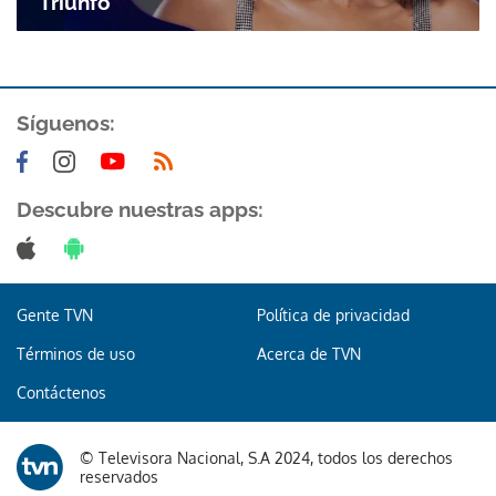
Triunfo
Síguenos:
Descubre nuestras apps:
Gracias por suscribirte a nuestro boletín.
ACEPTAR
Gente TVN
Política de privacidad
Términos de uso
Acerca de TVN
Contáctenos
© Televisora Nacional, S.A 2024, todos los derechos
reservados