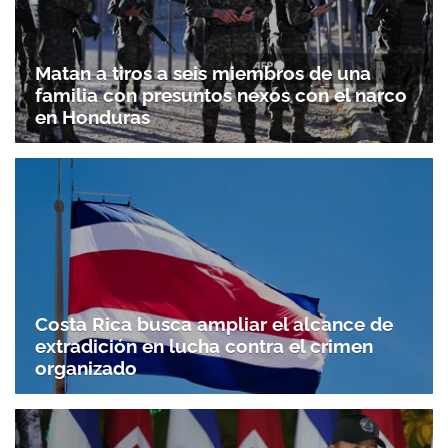
Matan a tiros a seis miembros de una
familia con presuntos nexos con el narco
en Honduras
Costa Rica busca ampliar el alcance de
extradición en lucha contra el crimen
organizado