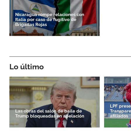
Nicaragua rompe relaciones con
Italia por caso de fugitivo de
Brigadas Rojas
Lo último
LPF prese
Las obras del salón de baile de
Transpare
Trump bloqueadas en apelación
afiliados