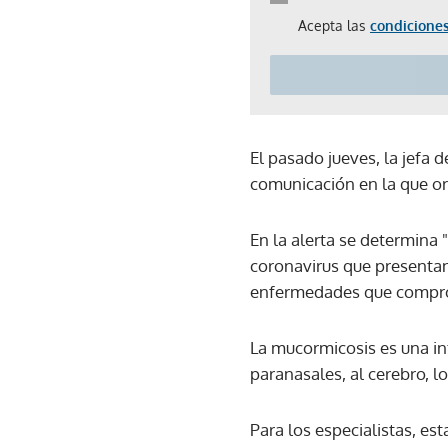
Acepta las
condiciones
El pasado jueves, la jefa
comunicación en la que or
En la alerta se determina 
coronavirus que presentan
enfermedades que comprom
La mucormicosis es una in
paranasales, al cerebro, l
Para los especialistas, es