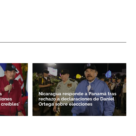
a
Nicaragua responde a Panamá tras
ciones
rechazo a declaraciones de Daniel
 creíbles'
Ortega sobre elecciones