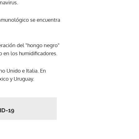
navirus.
nmunológico se encuentra
eración del "hongo negro"
o en los humidificadores.
o Unido e Italia. En
xico y Uruguay.
ID-19