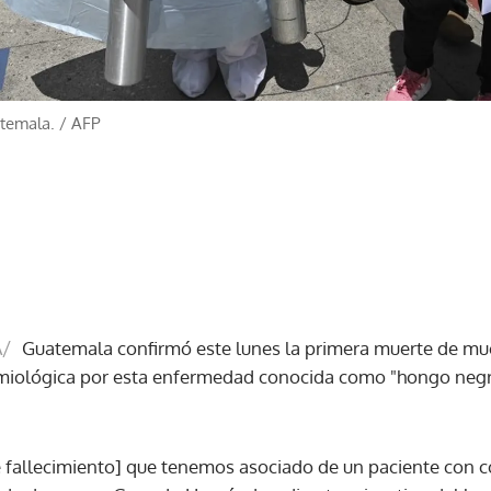
temala.
/
AFP
/
Guatemala confirmó este lunes la primera muerte de muc
emiológica por esta enfermedad conocida como "hongo negro
e fallecimiento] que tenemos asociado de un paciente con cov