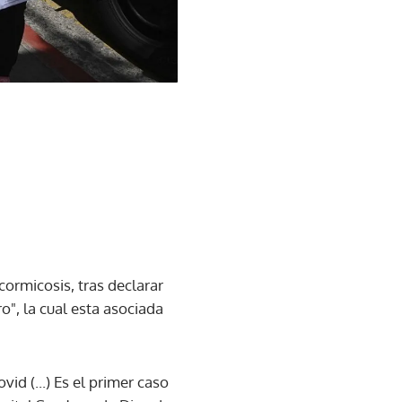
ormicosis, tras declarar
", la cual esta asociada
id (...) Es el primer caso