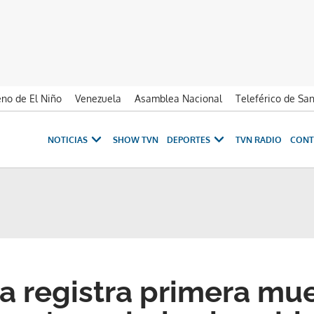
no de El Niño
Venezuela
Asamblea Nacional
Teleférico de Sa
NOTICIAS
SHOW TVN
DEPORTES
TVN RADIO
CONT
 registra primera mue