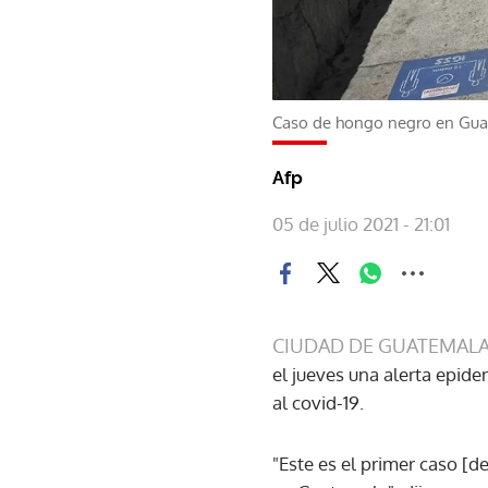
Caso de hongo negro en Gua
Afp
05 de julio 2021 - 21:01
CIUDAD DE GUATEMALA
el jueves una alerta epid
al covid-19.
"Este es el primer caso [d