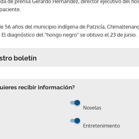
eda de prensa Gerardo Hernández, director ejecutivo del hos
 paciente.
de 56 años del municipio indígena de Patzicía, Chimaltenang
El diagnóstico del "hongo negro" se obtuvo el 23 de junio.
stro boletín
ieres recibir información?
Novelas
Entretenimiento