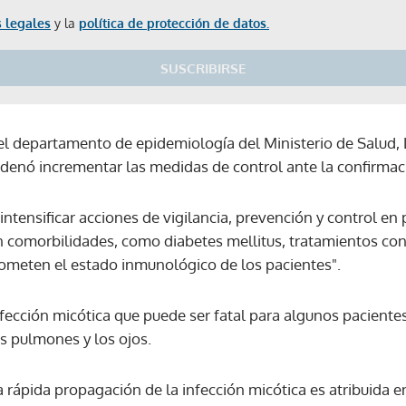
 legales
y la
política de protección de datos.
SUSCRIBIRSE
 del departamento de epidemiología del Ministerio de Salud,
denó incrementar las medidas de control ante la confirmac
"intensificar acciones de vigilancia, prevención y control en
 comorbilidades, como diabetes mellitus, tratamientos con 
eten el estado inmunológico de los pacientes".
fección micótica que puede ser fatal para algunos pacientes
os pulmones y los ojos.
ta rápida propagación de la infección micótica es atribuida 
Gracias por suscribirte a nuestro boletín.