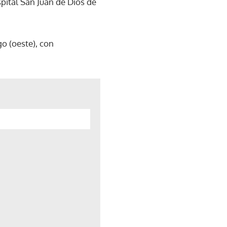
pital San Juan de Dios de
o (oeste), con