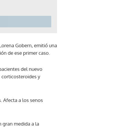
 Lorena Gobern, emitió una
ión de ese primer caso.
 pacientes del nuevo
corticosteroides y
. Afecta a los senos
en gran medida a la