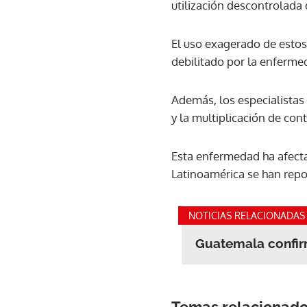
utilización descontrolada 
El uso exagerado de esto
debilitado por la enferme
Además, los especialistas
y la multiplicación de co
Esta enfermedad ha afecta
Latinoamérica se han repo
NOTICIAS RELACIONADAS
Guatemala confir
Temas relacionad