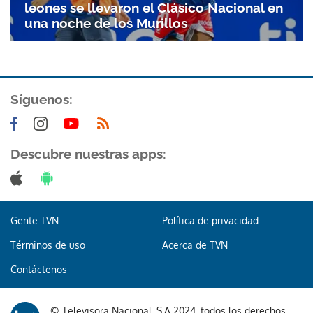
leones se llevaron el Clásico Nacional en
una noche de los Murillos
Síguenos:
Descubre nuestras apps:
Gente TVN
Política de privacidad
Términos de uso
Acerca de TVN
Contáctenos
© Televisora Nacional, S.A 2024, todos los derechos