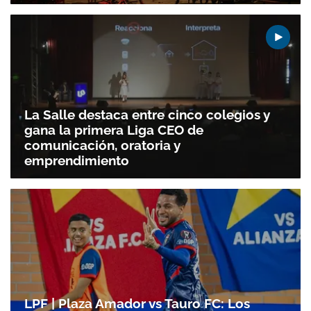
La Salle destaca entre cinco colegios y
gana la primera Liga CEO de
comunicación, oratoria y
Gracias por suscribirte a nuestro boletín.
emprendimiento
ACEPTAR
LPF | Plaza Amador vs Tauro FC: Los