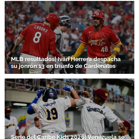
MLB resultados| Iván Herrera despacha
Gracias por suscribirte a nuestro boletín.
su jonrón 13 en triunfo de Cardenales
ACEPTAR
Serie del Caribe Kids 2026| Venezuela se