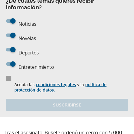
¿De cuáles temas quieres recibir
información?
Noticias
Novelas
Deportes
Entretenimiento
Acepta las
condiciones legales
y la
política de
protección de datos.
SUSCRIBIRSE
Tras el asesinato, Bukele ordenó un cerco con 5.000