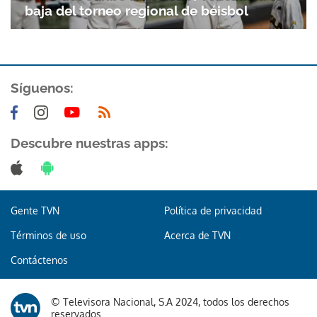
baja del torneo regional de béisbol
Síguenos:
Descubre nuestras apps:
Gente TVN
Política de privacidad
Términos de uso
Acerca de TVN
Contáctenos
© Televisora Nacional, S.A 2024, todos los derechos
reservados