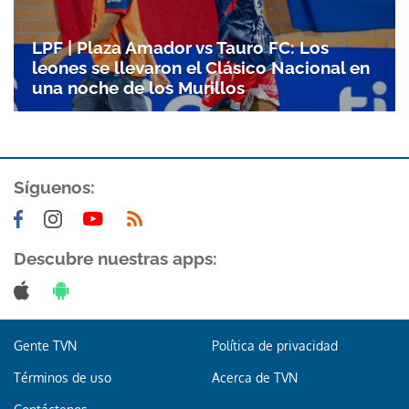
LPF | Plaza Amador vs Tauro FC: Los
leones se llevaron el Clásico Nacional en
una noche de los Murillos
Síguenos:
Descubre nuestras apps:
Gente TVN
Política de privacidad
Términos de uso
Acerca de TVN