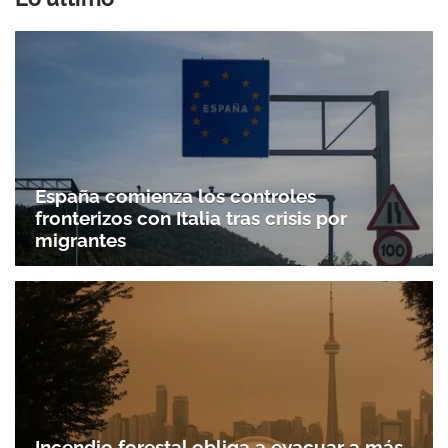
España comienza los controles
fronterizos con Italia tras crisis por
migrantes
Incendio forestal obliga a evacuar a más