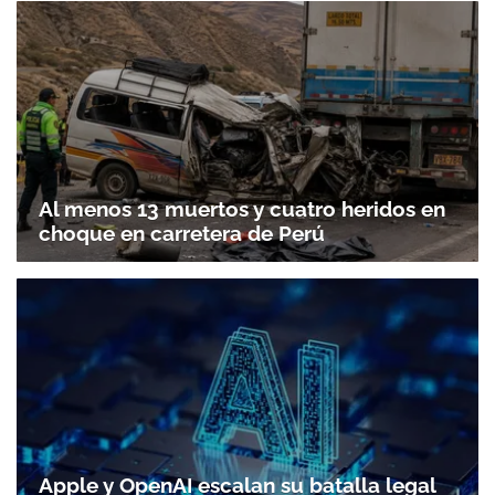
Al menos 13 muertos y cuatro heridos en
choque en carretera de Perú
Apple y OpenAI escalan su batalla legal