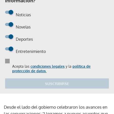
información?
Noticias
Novelas
Deportes
Entretenimiento
Acepta las
condiciones legales
y la
política de
protección de datos.
SUSCRIBIRSE
Desde el lado del gobierno celebraron los avances en
las conversaciones: "Llegamos a nuevos acuerdos que