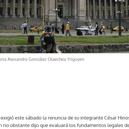
oria Alexandra González Olaechea Yrigoyen
exigió este sábado la renuncia de su integrante César Hinos
n no obstante dijo que evaluará los fundamentos legales d