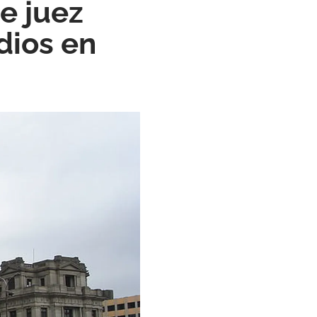
e juez
dios en