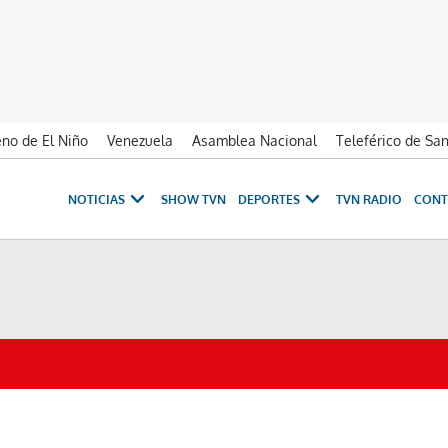
no de El Niño
Venezuela
Asamblea Nacional
Teleférico de Sa
NOTICIAS
SHOW TVN
DEPORTES
TVN RADIO
CONT