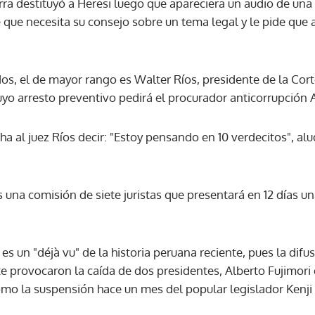
arra destituyó a Heresi luego que apareciera un audio de un
e que necesita su consejo sobre un tema legal y le pide que 
os, el de mayor rango es Walter Ríos, presidente de la Cort
cuyo arresto preventivo pedirá el procurador anticorrupció
ha al juez Ríos decir: "Estoy pensando en 10 verdecitos", a
s una comisión de siete juristas que presentará en 12 días 
 es un "déjà vu" de la historia peruana reciente, pues la dif
 provocaron la caída de dos presidentes, Alberto Fujimori
mo la suspensión hace un mes del popular legislador Kenji F