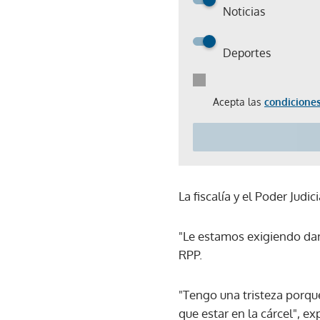
Noticias
Deportes
Acepta las
condiciones
La fiscalía y el Poder Judi
"Le estamos exigiendo dar 
RPP.
"Tengo una tristeza porque
que estar en la cárcel", ex