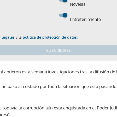
Novelas
Entretenimiento
 legales
y la
política de protección de datos.
SUSCRIBIRSE
cial abrieron esta semana investigaciones tras la difusión de
un paso al costado por toda la situación que esta pasando",
 todavía la corrupción aún esta enquistada en el Poder Judic
presó.
Gracias por suscribirte a nuestro boletín.