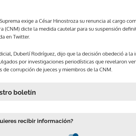
e Suprema exige a César Hinostroza su renuncia al cargo com
a (CNM) dicte la medida cautelar para su suspensión definit
da en Twitter.
dicial, Duberlí Rodríguez, dijo que la decisión obedeció a la
ulgados por investigaciones periodísticas que revelaron ven
tos de corrupción de jueces y miembros de la CNM.
stro boletín
ieres recibir información?