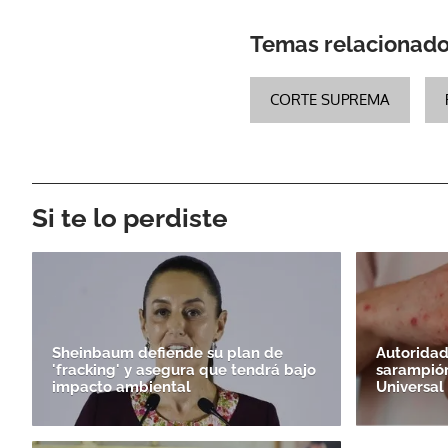
Temas relacionad
CORTE SUPREMA
Si te lo perdiste
Sheinbaum defiende su plan de
Autoridad
'fracking' y asegura que tendrá bajo
sarampió
impacto ambiental
Universal 