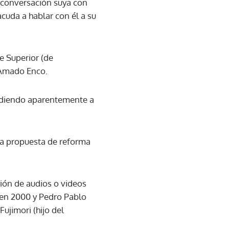
a conversación suya con
acuda a hablar con él a su
e Superior (de
n Amado Enco.
ludiendo aparentemente a
una propuesta de reforma
usión de audios o videos
 en 2000 y Pedro Pablo
ujimori (hijo del