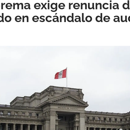
rema exige renuncia d
do en escándalo de au