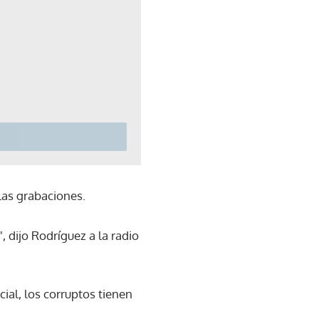
 las grabaciones.
 dijo Rodríguez a la radio
ial, los corruptos tienen