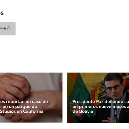
os
PERÚ
es reportan un caso de
Presidente Paz defiende su
n en un parque de
en primeros nueve meses 
Studios en California
de Bolivia