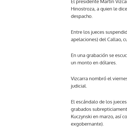
El presidente Martín Vizc
Hinostroza, a quien le dic
despacho.
Entre los jueces suspendid
apelaciones) del Callao, 
En una grabación se escuc
un monto en dólares.
Vizcarra nombró el vierne
judicial.
El escándalo de los jueces
grabados subrepticiamente
Kuczynski en marzo, así co
exgobernante).