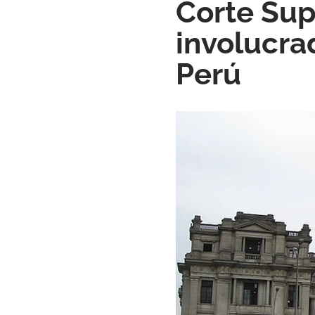
Corte Sup
involucra
Perú