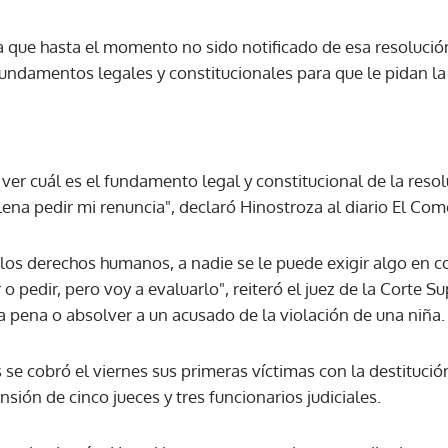
a que hasta el momento no sido notificado de esa resolución
ACEPTAR
undamentos legales y constitucionales para que le pidan la
 ver cuál es el fundamento legal y constitucional de la reso
plena pedir mi renuncia", declaró Hinostroza al diario El Com
los derechos humanos, a nadie se le puede exigir algo en c
 o pedir, pero voy a evaluarlo", reiteró el juez de la Corte 
la pena o absolver a un acusado de la violación de una niña.
 se cobró el viernes sus primeras víctimas con la destitución
sión de cinco jueces y tres funcionarios judiciales.