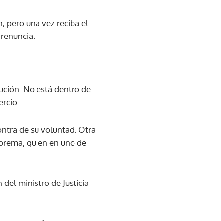
, pero una vez reciba el
 renuncia.
lución. No está dentro de
ercio.
ontra de su voluntad. Otra
Suprema, quien en uno de
 del ministro de Justicia