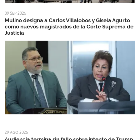
09 SEP 2025
Mulino designa a Carlos Villalobos y Gisela Agurto
como nuevos magistrados de la Corte Suprema de
Justicia
29 AGO 2025
Audiencia termina sin fallo sobre intento de Trump