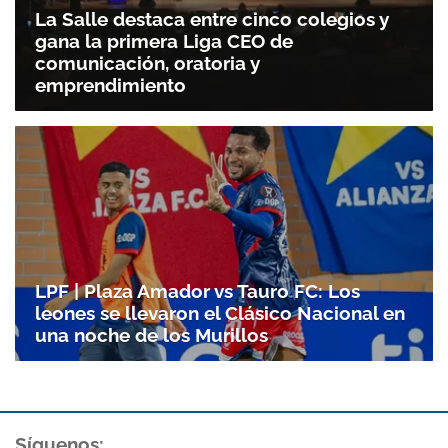
La Salle destaca entre cinco colegios y
gana la primera Liga CEO de
comunicación, oratoria y
emprendimiento
LPF | Plaza Amador vs Tauro FC: Los
leones se llevaron el Clásico Nacional en
una noche de los Murillos
Síguenos: