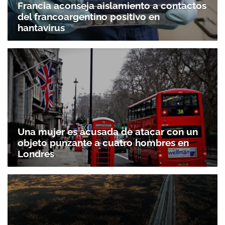
Francia aconseja aislamiento a contactos
del francoargentino positivo en
hantavirus
Una mujer es acusada de atacar con un
objeto punzante a cuatro hombres en
Londres