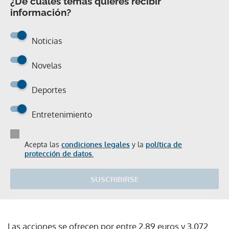
¿De cuáles temas quieres recibir
información?
Noticias
Novelas
Deportes
Entretenimiento
Acepta las
condiciones legales
y la
política de
protección de datos.
SUSCRIBIRSE
Las acciones se ofrecen por entre 2,89 euros y 3,072