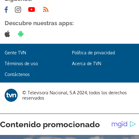
Descubre nuestras apps:
Gente TVN
Política de privacidad
Términos de uso
Acerca de TVN
Contáctenos
© Televisora Nacional, S.A 2024, todos los derechos
reservados
Gracias por suscribirte a nuestro boletín.
ACEPTAR