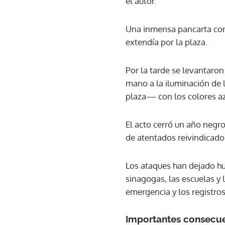
el autor.
Una inmensa pancarta con e
extendía por la plaza.
Por la tarde se levantaron
mano a la iluminación de 
plaza— con los colores azu
El acto cerró un año negro
de atentados reivindicados
Los ataques han dejado huel
sinagogas, las escuelas y
emergencia y los registros
Importantes consecu