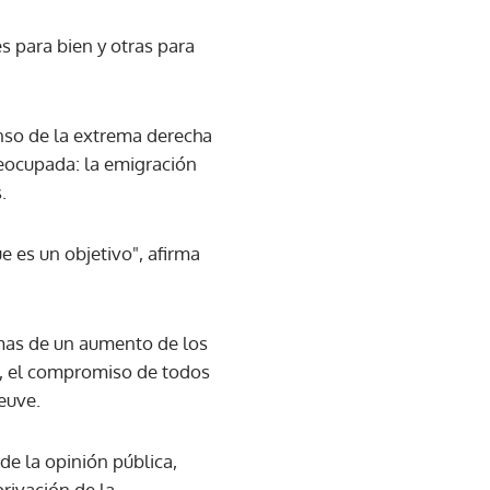
s para bien y otras para
nso de la extrema derecha
reocupada: la emigración
.
e es un objetivo", afirma
imas de un aumento de los
a, el compromiso de todos
euve.
de la opinión pública,
rivación de la