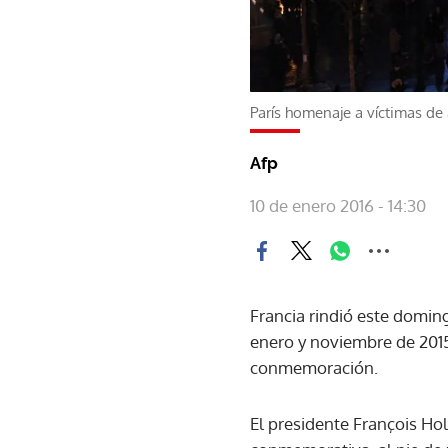
París homenaje a víctimas de
Afp
10 de enero 2016 - 14:30
Francia rindió este domin
enero y noviembre de 2015
conmemoración.
El presidente François Ho