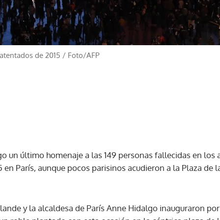
 atentados de 2015
/
Foto/AFP
go un último homenaje a las 149 personas fallecidas en los 
 en París, aunque pocos parisinos acudieron a la Plaza de l
llande y la alcaldesa de París Anne Hidalgo inauguraron po