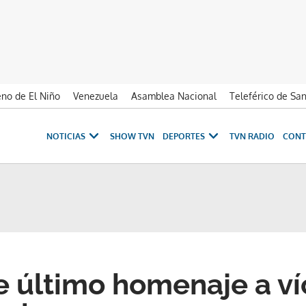
no de El Niño
Venezuela
Asamblea Nacional
Teleférico de Sa
NOTICIAS
SHOW TVN
DEPORTES
TVN RADIO
CONT
de último homenaje a v