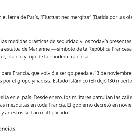
l lema de París, "Fluctuat nec mergitur" (Batida por las ol
ACEPTAR
 las medidas drásticas de seguridad y los todavía presentes 
la estatua de Marianne —símbolo de la República Francesa, 
l, blanco y rojo de la bandera francesa.
 para Francia, que volvió a ser golpeada el 13 de noviembre
 por el grupo yihadista Estado Islámico (EI) dejó 130 muerto
la en el país. Desde enero, los militares patrullan las calles
 las mezquitas en toda Francia. El gobierno decretó en novi
 y arrestos se han multiplicado.
encias