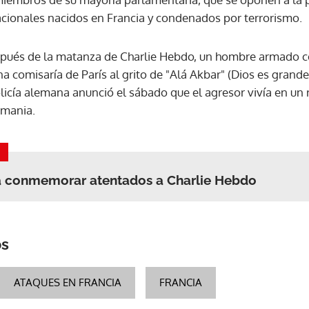
acionales nacidos en Francia y condenados por terrorismo.
espués de la matanza de Charlie Hebdo, un hombre armado c
na comisaría de París al grito de "Alá Akbar" (Dios es grand
policía alemana anunció el sábado que el agresor vivía en u
emania.
a conmemorar atentados a Charlie Hebdo
os
ATAQUES EN FRANCIA
FRANCIA