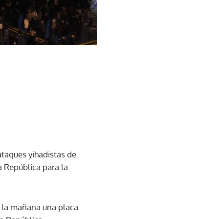
ataques yihadistas de
a República para la
r la mañana una placa