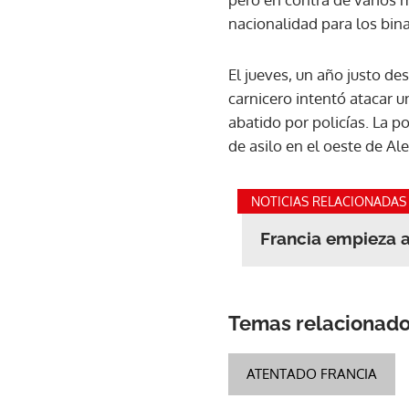
nacionalidad para los bin
El jueves, un año justo d
carnicero intentó atacar u
abatido por policías. La 
de asilo en el oeste de Al
NOTICIAS RELACIONADAS
Francia empieza 
Temas relacionad
ATENTADO FRANCIA