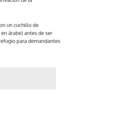
on un cuchillo de
e en árabe) antes de ser
n refugio para demandantes