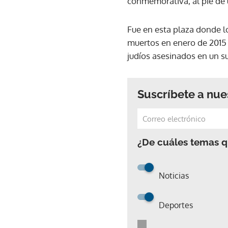
conmemorativa, al pie de u
Fue en esta plaza donde l
muertos en enero de 2015 
judíos asesinados en un 
Suscríbete a nue
¿De cuáles temas qu
Noticias
Deportes