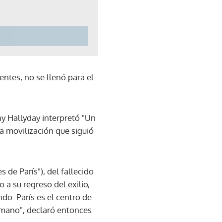
entes, no se llenó para el
ny Hallyday interpretó "Un
 movilización que siguió
 de París"), del fallecido
 a su regreso del exilio,
ndo. París es el centro de
humano", declaró entonces