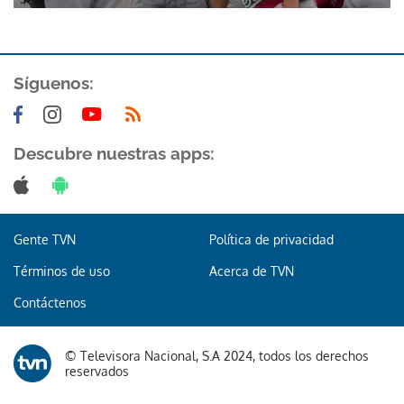
Síguenos:
Descubre nuestras apps:
Gracias por suscribirte a nuestro boletín.
ACEPTAR
Gente TVN
Política de privacidad
Términos de uso
Acerca de TVN
Contáctenos
© Televisora Nacional, S.A 2024, todos los derechos
reservados