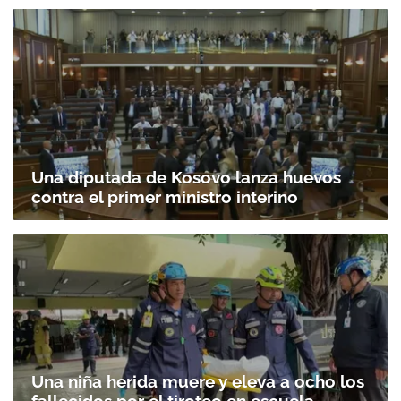
Una diputada de Kosovo lanza huevos
contra el primer ministro interino
Una niña herida muere y eleva a ocho los