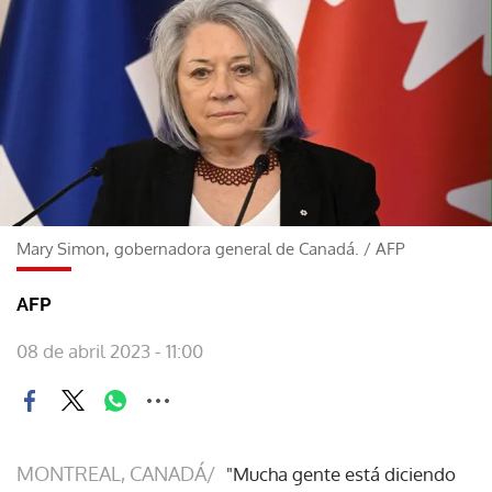
Mary Simon, gobernadora general de Canadá.
/
AFP
AFP
08 de abril 2023 - 11:00
MONTREAL, CANADÁ/
"Mucha gente está diciendo