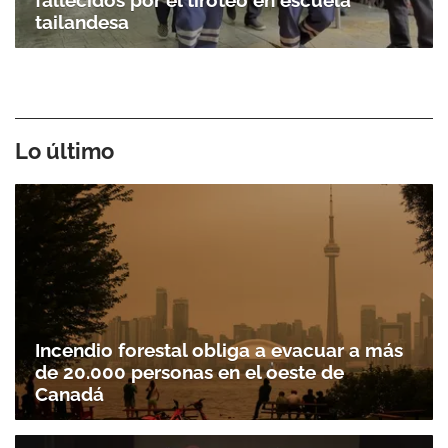
fallecidos por el tiroteo en escuela
tailandesa
Lo último
Gracias por suscribirte a nuestro boletín.
Incendio forestal obliga a evacuar a más
de 20.000 personas en el oeste de
ACEPTAR
Canadá