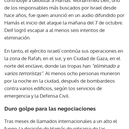
contribuye a debilitar a Hamás. Mohammed Deif, uno
de los responsables más buscados por Israel desde
hace años, fue quien anunció en un audio difundido por
Hamás el inicio del ataque la mañana del 7 de octubre.
Deif logró escapar a al menos seis intentos de
eliminación.
En tanto, el ejército israelí continúa sus operaciones en
la zona de Rafah, en el sur, y en Ciudad de Gaza, en el
norte del enclave, donde las tropas han
"eliminado a
varios terroristas"
. Al menos ocho personas murieron
por la noche en la ciudad, después de bombardeos
contra varios edificios, según los servicios de
emergencia y la Defensa Civil.
Duro golpe para las negociaciones
Tras meses de llamados internacionales a un alto el
fuego, la decisión de Hamás de retirarse de las