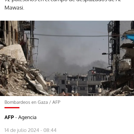
Mawasi.
Bombardeos en Gaza
/
AFP
- Agencia
AFP
14 de julio 2024 - 08:44