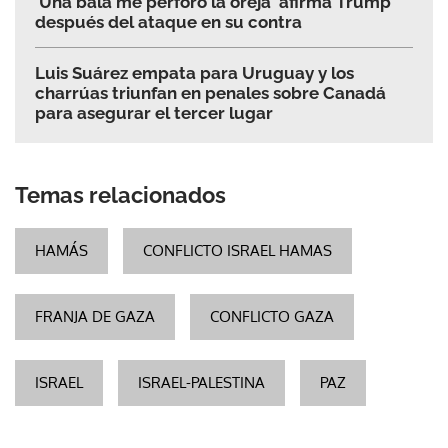
'Una bala me perforó la oreja' afirma Trump
después del ataque en su contra
Luis Suárez empata para Uruguay y los
charrúas triunfan en penales sobre Canadá
para asegurar el tercer lugar
Temas relacionados
HAMÁS
CONFLICTO ISRAEL HAMAS
FRANJA DE GAZA
CONFLICTO GAZA
ISRAEL
ISRAEL-PALESTINA
PAZ