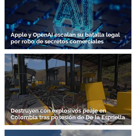
Apple y OpenAI escalan su batalla legal
por robo de secretos comerciales
Destruyen con explosivos peaje en
Colombia tras posesión de De la Espriella