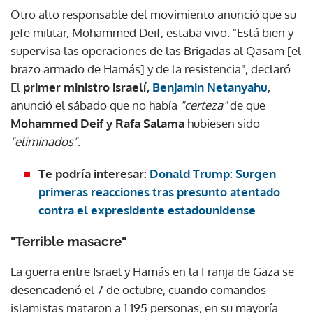
Otro alto responsable del movimiento anunció que su
jefe militar, Mohammed Deif, estaba vivo. "Está bien y
supervisa las operaciones de las Brigadas al Qasam [el
brazo armado de Hamás] y de la resistencia", declaró.
El
primer ministro israelí,
Benjamin Netanyahu
,
anunció el sábado que no había
"certeza"
de que
Mohammed Deif y Rafa Salama
hubiesen sido
"eliminados"
.
Te podría interesar:
Donald Trump: Surgen
primeras reacciones tras presunto atentado
contra el expresidente estadounidense
"Terrible masacre"
La guerra entre Israel y Hamás en la Franja de Gaza se
desencadenó el 7 de octubre, cuando comandos
islamistas mataron a 1.195 personas, en su mayoría