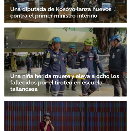
Una diputada de Kosovo lanza huevos
contra el primer ministro interino
Una niña herida muere y eleva a ocho los
fallecidos por el tiroteo en escuela
tailandesa