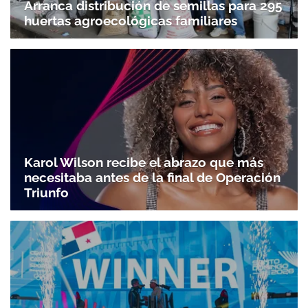
Arranca distribución de semillas para 295
huertas agroecológicas familiares
Karol Wilson recibe el abrazo que más
necesitaba antes de la final de Operación
Triunfo
Gracias por suscribirte a nuestro boletín.
ACEPTAR