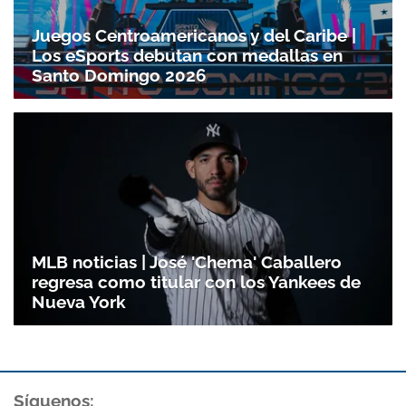
Juegos Centroamericanos y del Caribe |
Los eSports debutan con medallas en
Santo Domingo 2026
MLB noticias | José 'Chema' Caballero
regresa como titular con los Yankees de
Nueva York
Síguenos: