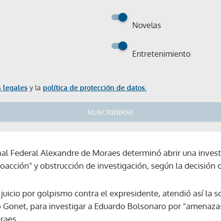
Novelas
Entretenimiento
 legales
y la
política de protección de datos.
SUSCRIBIRSE
nal Federal Alexandre de Moraes determinó abrir una inves
acción" y obstrucción de investigación, según la decisión 
 juicio por golpismo contra el expresidente, atendió así la 
lo Gonet, para investigar a Eduardo Bolsonaro por "amenazas" 
Gracias por suscribirte a nuestro boletín.
raes.