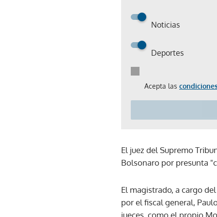
Noticias
Deportes
Acepta las
condiciones
El juez del Supremo Tribu
Bolsonaro por presunta "co
El magistrado, a cargo del
por el fiscal general, Pau
jueces, como el propio Mo