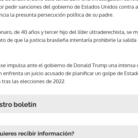
or pedir sanciones del gobierno de Estados Unidos contra a
cia la presunta persecución política de su padre.
aro, de 40 años y tercer hijo del líder ultraderechista, se
 de que la justicia brasileña intentaría prohibirle la salida
ense impulsa ante el gobierno de Donald Trump una intens
 enfrenta un juicio acusado de planificar un golpe de Estad
a tras las elecciones de 2022.
stro boletín
ieres recibir información?