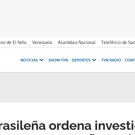
no de El Niño
Venezuela
Asamblea Nacional
Teleférico de Sa
NOTICIAS
SHOW TVN
DEPORTES
TVN RADIO
CONT
rasileña ordena investi