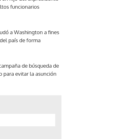
ltos funcionarios
 mudó a Washington a fines
 del país de forma
a campaña de búsqueda de
o para evitar la asunción