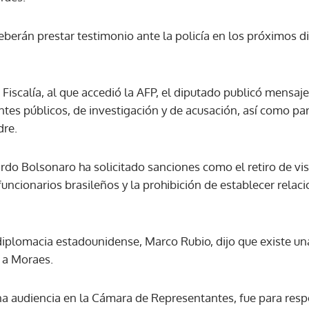
deberán prestar testimonio ante la policía en los próximos di
ACEPTAR
Fiscalía, al que accedió la AFP, el diputado publicó mensaj
ntes públicos, de investigación y de acusación, así como pa
dre.
rdo Bolsonaro ha solicitado sanciones como el retiro de vi
uncionarios brasileños y la prohibición de establecer relac
a diplomacia estadounidense, Marco Rubio, dijo que existe un
 a Moraes.
na audiencia en la Cámara de Representantes, fue para resp