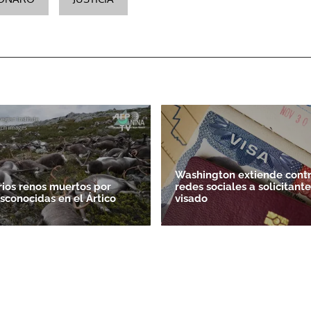
Washington extiende contr
rios renos muertos por
redes sociales a solicitant
sconocidas en el Ártico
visado