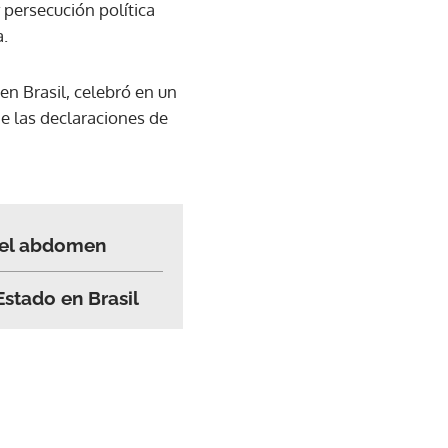
 persecución política
a.
n Brasil, celebró en un
e las declaraciones de
 del abdomen
Estado en Brasil