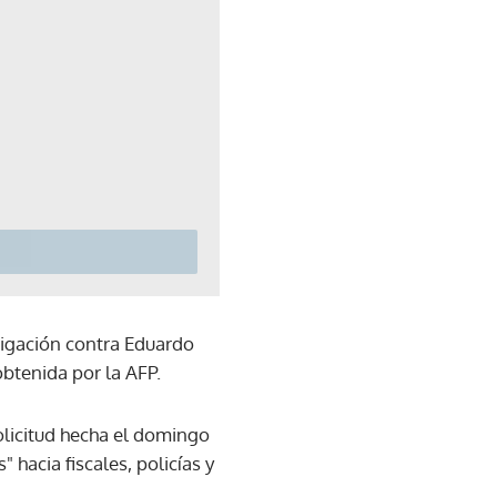
tigación contra Eduardo
obtenida por la AFP.
solicitud hecha el domingo
hacia fiscales, policías y