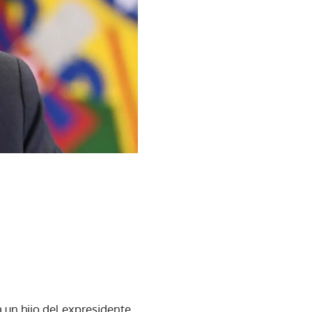
a un hijo del expresidente