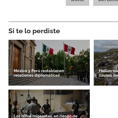
Si te lo perdiste
México y Perú restablecen
Hallan va
relaciones diplomáticas
causas de
Los niños migrantes, en riesgo de