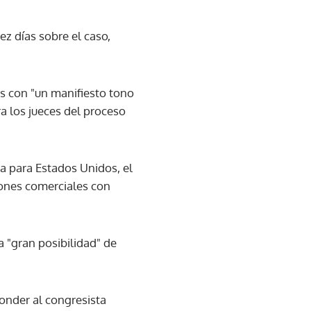
ez días sobre el caso,
es con "un manifiesto tono
ra los jueces del proceso
sa para Estados Unidos, el
iones comerciales con
a "gran posibilidad" de
onder al congresista