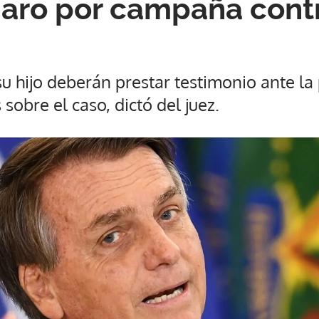
aro por campaña cont
su hijo deberán prestar testimonio ante la 
sobre el caso, dictó del juez.