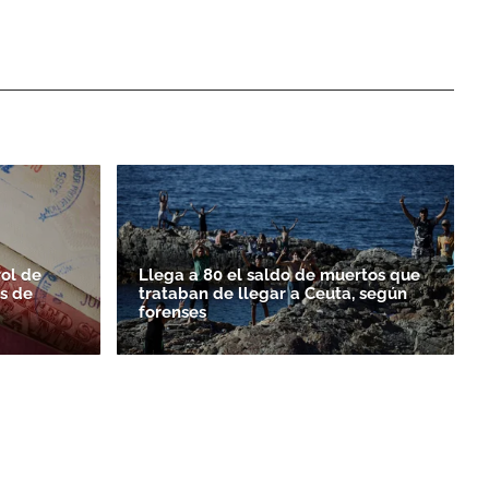
ol de
Llega a 80 el saldo de muertos que
es de
trataban de llegar a Ceuta, según
forenses