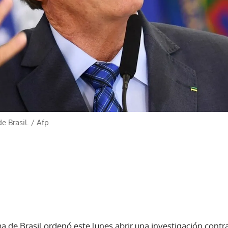
e Brasil.
/
Afp
a de Brasil ordenó este lunes abrir una investigación contr