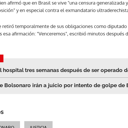
ien afirmó que en Brasil se vive "una censura generalizada y
osición" y en especial contra el exmandatario ultraderechist
 retiró temporalmente de sus obligaciones como diputado e
es esa afirmación: "Venceremos", escribió minutos después d
l hospital tres semanas después de ser operado
 Bolsonaro irán a juicio por intento de golpe de 
os
SONARO
JUSTICIA