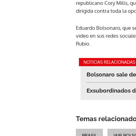
republicano Cory Mills, qu
dirigida contra toda la op
Eduardo Bolsonaro, que se
video en sus redes social
Rubio.
NOTICIAS RELACIONADAS
Bolsonaro sale de
Exsubordinados de
Temas relacionad
BRASIL
JAIR BOL