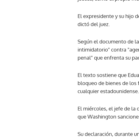
El expresidente y su hijo 
dictó del juez.
Según el documento de la 
intimidatorio" contra "age
penal" que enfrenta su pa
El texto sostiene que Edua
bloqueo de bienes de los f
cualquier estadounidense.
El miércoles, el jefe de l
que Washington sancione
Su declaración, durante u