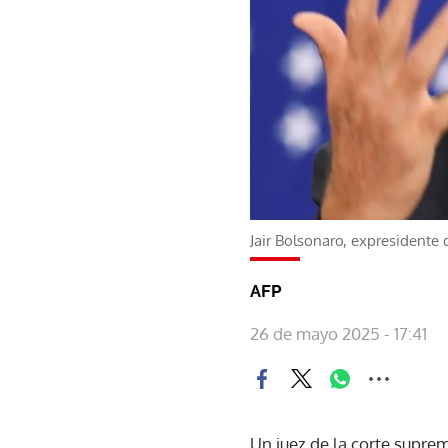
Jair Bolsonaro, expresidente d
AFP
26 de mayo 2025 - 17:41
Un juez de la corte suprem