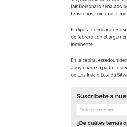
Jair Bolsonaro señalado p
brasileños, mientras denun
El diputado Eduardo Bolson
de febrero con el argumento
inminente.
En la capital estadounid
apoyo para su padre, quien
de Luiz Inácio Lula da Silv
Suscríbete a nue
¿De cuáles temas qu