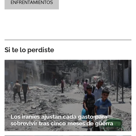
ENFRENTAMIENTOS
Si te lo perdiste
Los iraníes ajustan cada gasto para
sobrevivir tras cinco meses de guerra