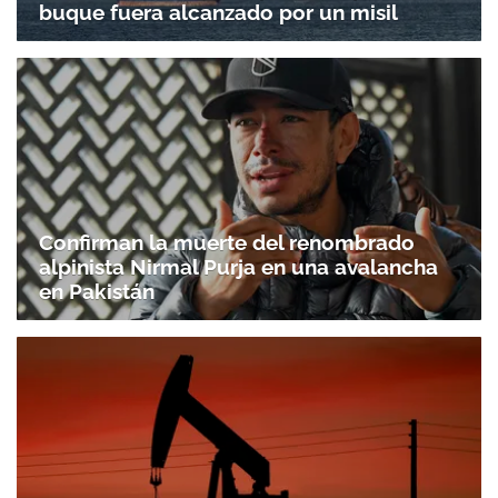
buque fuera alcanzado por un misil
Confirman la muerte del renombrado
alpinista Nirmal Purja en una avalancha
en Pakistán