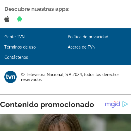
Descubre nuestras apps:
Gracias por suscribirte a nuestro boletín.
Gente TVN
Política de privacidad
Términos de uso
Acerca de TVN
ACEPTAR
Contáctenos
© Televisora Nacional, S.A 2024, todos los derechos
reservados