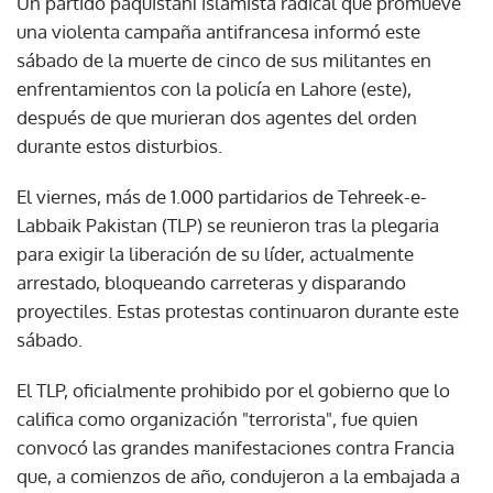
Un partido paquistaní islamista radical que promueve
una violenta campaña antifrancesa informó este
sábado de la muerte de cinco de sus militantes en
enfrentamientos con la policía en Lahore (este),
después de que murieran dos agentes del orden
durante estos disturbios.
El viernes, más de 1.000 partidarios de Tehreek-e-
Labbaik Pakistan (TLP) se reunieron tras la plegaria
para exigir la liberación de su líder, actualmente
arrestado, bloqueando carreteras y disparando
proyectiles. Estas protestas continuaron durante este
sábado.
El TLP, oficialmente prohibido por el gobierno que lo
califica como organización "terrorista", fue quien
convocó las grandes manifestaciones contra Francia
que, a comienzos de año, condujeron a la embajada a