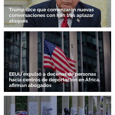
Trump dice que comenzarán nuevas
conversaciones con Irán tras aplazar
ataques
EEUU expulsó a decenas de personas
hacia centros de deportación en África,
afirman abogados