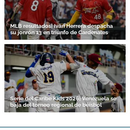
MLB resultados| Iván Herrera despacha
su jonrón 13 en triunfo de Cardenales
Serie del Caribe Kids 2026| Venezuela se
baja del torneo regional de béisbol